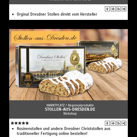
Orginal Dresdner Stollen direkt vom Hersteller
MARKTPLATZ /
Regionalprodukte
STOLLEN-AUS-DRESDEN.DE
Webshop
Rosinenstollen und andere Dresdner Christstollen aus
traditioneller Fertigung online bestellen!