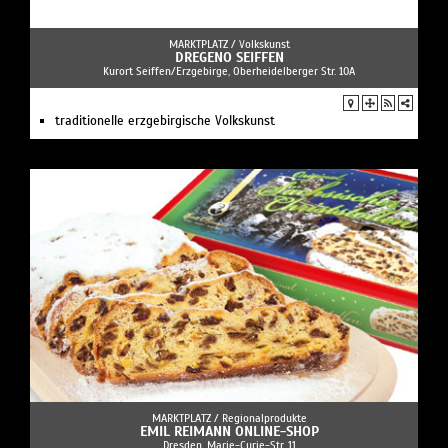
MARKTPLATZ /
Volkskunst
DREGENO SEIFFEN
Kurort Seiffen/Erzgebirge, Oberheidelberger Str. 10A
traditionelle erzgebirgische Volkskunst
MARKTPLATZ /
Regionalprodukte
EMIL REIMANN ONLINE-SHOP
Dresden, Marie-Curie-Str. 11