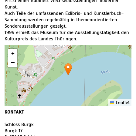
Pirckheimer Kabinett Wechselausstellungen moderner
Kunst.
Auch Teile der umfassenden Exlibris- und Künstlerbuch-
Sammlung werden regelmäßig in themenorientierten
Sonderausstellungen gezeigt.
1999 erhielt das Museum für die Ausstellungstätigkeit den
Kulturpreis des Landes Thüringen.
+
−
Leaflet
KONTAKT
Schloss Burgk
Burgk 17