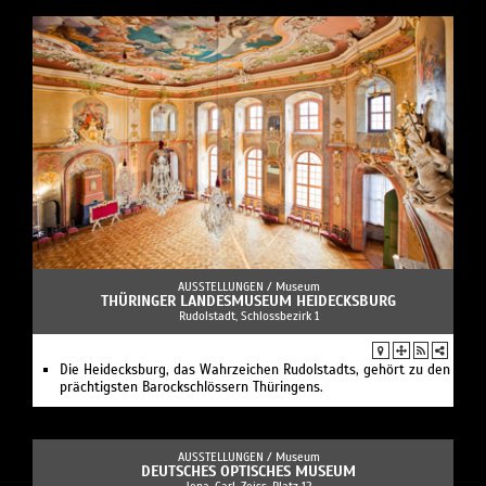
AUSSTELLUNGEN /
Museum
THÜRINGER LANDESMUSEUM HEIDECKSBURG
Rudolstadt, Schlossbezirk 1
Die Heidecksburg, das Wahrzeichen Rudolstadts, gehört zu den
prächtigsten Barockschlössern Thüringens.
AUSSTELLUNGEN /
Museum
DEUTSCHES OPTISCHES MUSEUM
Jena, Carl-Zeiss-Platz 12