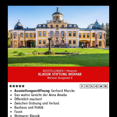
AUSSTELLUNGEN /
Museum
KLASSIK STIFTUNG WEIMAR
Weimar, Burgplatz 4
Ausstellungseröffnung:
Gerhard Marcks
Das wahre Gesicht der Anna Amalia
Öffentlich machen!
Zwischen Ordnung und Verlust
Bauhaus und Politik
Faust
Weimarer Klassik