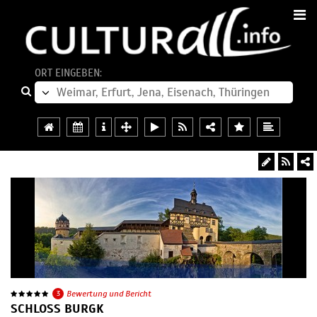
ORT EINGEBEN:
3
Bewertung und Bericht
SCHLOSS BURGK