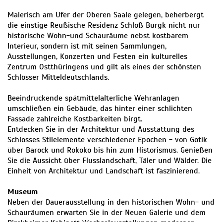
Malerisch am Ufer der Oberen Saale gelegen, beherbergt
die einstige Reußische Residenz Schloß Burgk nicht nur
historische Wohn-und Schauräume nebst kostbarem
Interieur, sondern ist mit seinen Sammlungen,
Ausstellungen, Konzerten und Festen ein kulturelles
Zentrum Ostthüringens und gilt als eines der schönsten
Schlösser Mitteldeutschlands.
Beeindruckende spätmittelalterliche Wehranlagen
umschließen ein Gebäude, das hinter einer schlichten
Fassade zahlreiche Kostbarkeiten birgt.
Entdecken Sie in der Architektur und Ausstattung des
Schlosses Stilelemente verschiedener Epochen - von Gotik
über Barock und Rokoko bis hin zum Historismus. Genießen
Sie die Aussicht über Flusslandschaft, Täler und Wälder. Die
Einheit von Architektur und Landschaft ist faszinierend.
Museum
Neben der Dauerausstellung in den historischen Wohn- und
Schauräumen erwarten Sie in der Neuen Galerie und dem