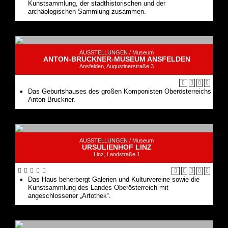
Kunstsammlung, der stadthistorischen und der
archäologischen Sammlung zusammen.
AUSSTELLUNGEN /
Museum
ANTON-BRUCKNER-MUSEUM ANSFELDEN
Ansfelden, Augustinerstraße 3
Das Geburtshauses des großen Komponisten Oberösterreichs
Anton Bruckner.
AUSSTELLUNGEN /
Museum
URSULIENHOF LINZ
Linz, Landstraße 1
Das Haus beherbergt Galerien und Kulturvereine sowie die
Kunstsammlung des Landes Oberösterreich mit
angeschlossener „Artothek“.