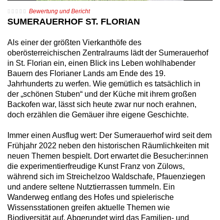
Bewertung und Bericht
SUMERAUERHOF ST. FLORIAN
Als einer der größten Vierkanthöfe des
oberösterreichischen Zentralraums lädt der Sumerauerhof
in St. Florian ein, einen Blick ins Leben wohlhabender
Bauern des Florianer Lands am Ende des 19.
Jahrhunderts zu werfen. Wie gemütlich es tatsächlich in
der „schönen Stuben“ und der Küche mit ihrem großen
Backofen war, lässt sich heute zwar nur noch erahnen,
doch erzählen die Gemäuer ihre eigene Geschichte.
Immer einen Ausflug wert: Der Sumerauerhof wird seit dem
Frühjahr 2022 neben den historischen Räumlichkeiten mit
neuen Themen bespielt. Dort erwartet die Besucher:innen
die experimentierfreudige Kunst Franz von Zülows,
während sich im Streichelzoo Waldschafe, Pfauenziegen
und andere seltene Nutztierrassen tummeln. Ein
Wanderweg entlang des Hofes und spielerische
Wissensstationen greifen aktuelle Themen wie
Biodiversität auf. Abgerundet wird das Familien- und