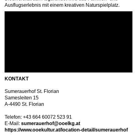
Ausflugserlebnis mit einem kreativen Naturspielplatz.
KONTAKT
Sumerauerhof St. Florian
Samesleiten 15
A
-
4490
St. Florian
Telefon:
+43 664 60072 523 91
E-Mail:
sumerauerhof@ooelkg.at
https://www.ooekultur.at/location-detail/sumerauerhof