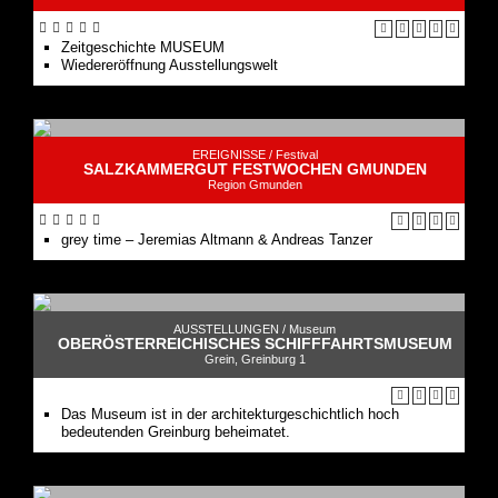
Zeitgeschichte MUSEUM
Wiedereröffnung Ausstellungswelt
EREIGNISSE /
Festival
SALZKAMMERGUT FESTWOCHEN GMUNDEN
Region Gmunden
grey time – Jeremias Altmann & Andreas Tanzer
AUSSTELLUNGEN /
Museum
OBERÖSTERREICHISCHES SCHIFFFAHRTSMUSEUM
Grein, Greinburg 1
Das Museum ist in der architekturgeschichtlich hoch
bedeutenden Greinburg beheimatet.