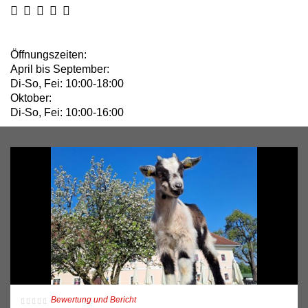
Öffnungszeiten:
April bis September:
Di-So, Fei: 10:00-18:00
Oktober:
Di-So, Fei: 10:00-16:00
Bewertung und Bericht