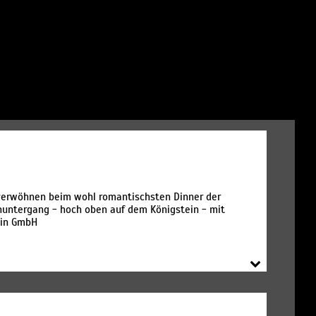
 verwöhnen beim wohl romantischsten Dinner der
untergang - hoch oben auf dem Königstein - mit
ein GmbH