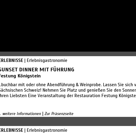
ERLEBNISSE
| Erlebnisgastronomie
SUNSET DINNER MIT FÜHRUNG
Festung Königstein
...buchbar mit oder ohne Abendführung & Weinprobe. Lassen Sie sich
Sächsischen Schweiz! Nehmen Sie Platz und genießen Sie den Sonnen
Ihren Liebsten Eine Veranstaltung der Restauration Festung Königst
|
... weitere Informationen
Zur Präsenzseite
ERLEBNISSE
| Erlebnisgastronomie