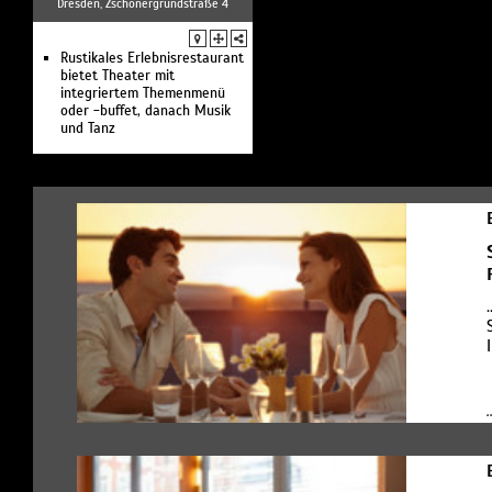
Dresden, Zschonergrundstraße 4
Rustikales Erlebnisrestaurant
bietet Theater mit
integriertem Themenmenü
oder -buffet, danach Musik
und Tanz