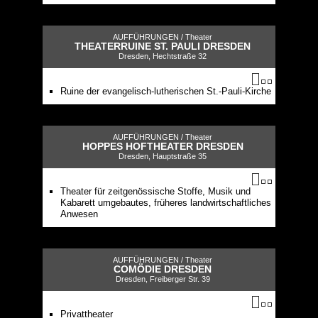
AUFFÜHRUNGEN /
Theater
THEATERRUINE ST. PAULI DRESDEN
Dresden, Hechtstraße 32
Ruine der evangelisch-lutherischen St.-Pauli-Kirche
AUFFÜHRUNGEN /
Theater
HOPPES HOFTHEATER DRESDEN
Dresden, Hauptstraße 35
Theater für zeitgenössische Stoffe, Musik und
Kabarett umgebautes, früheres landwirtschaftliches
Anwesen
AUFFÜHRUNGEN /
Theater
COMÖDIE DRESDEN
Dresden, Freiberger Str. 39
Privattheater