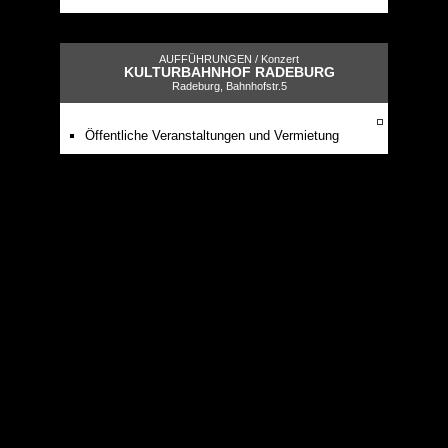
AUFFÜHRUNGEN /
Konzert
KULTURBAHNHOF RADEBURG
Radeburg, Bahnhofstr.5
Öffentliche Veranstaltungen und Vermietung