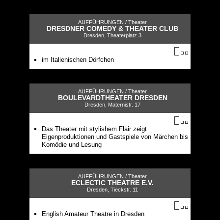
AUFFÜHRUNGEN /
Theater
DRESDNER COMEDY & THEATER CLUB
Dresden, Theaterplatz 3
im Italienischen Dörfchen
AUFFÜHRUNGEN /
Theater
BOULEVARDTHEATER DRESDEN
Dresden, Maternistr. 17
Das Theater mit stylishem Flair zeigt
Eigenproduktionen und Gastspiele von Märchen bis
Komödie und Lesung
AUFFÜHRUNGEN /
Theater
ECLECTIC THEATRE E.V.
Dresden, Tieckstr. 11
English Amateur Theatre in Dresden