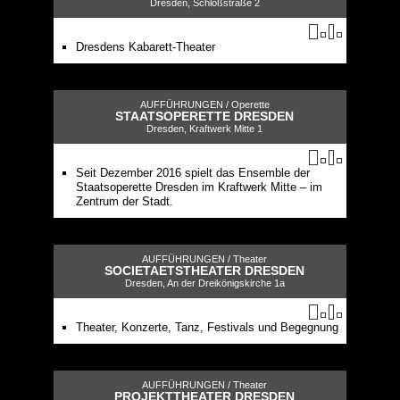
Dresden, Schloßstraße 2
Dresdens Kabarett-Theater
AUFFÜHRUNGEN /
Operette
STAATSOPERETTE DRESDEN
Dresden, Kraftwerk Mitte 1
Seit Dezember 2016 spielt das Ensemble der
Staatsoperette Dresden im Kraftwerk Mitte – im
Zentrum der Stadt.
AUFFÜHRUNGEN /
Theater
SOCIETAETSTHEATER DRESDEN
Dresden, An der Dreikönigskirche 1a
Theater, Konzerte, Tanz, Festivals und Begegnung
AUFFÜHRUNGEN /
Theater
PROJEKTTHEATER DRESDEN