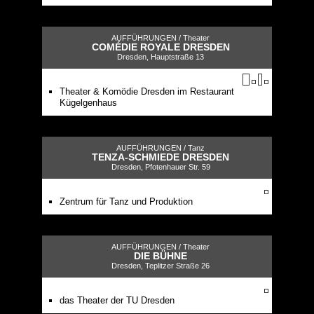
AUFFÜHRUNGEN /
Theater
COMÉDIE ROYALE DRESDEN
Dresden, Hauptstraße 13
Theater & Komödie Dresden im Restaurant
Kügelgenhaus
AUFFÜHRUNGEN /
Tanz
TENZA-SCHMIEDE DRESDEN
Dresden, Pfotenhauer Str. 59
Zentrum für Tanz und Produktion
AUFFÜHRUNGEN /
Theater
DIE BÜHNE
Dresden, Teplitzer Straße 26
das Theater der TU Dresden