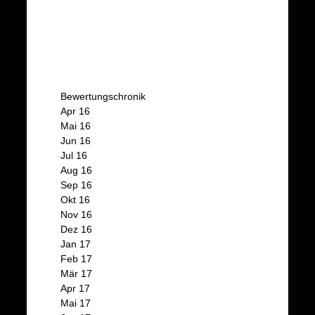
d
e
/
Bewertungschronik
Apr 16
Mai 16
Jun 16
Jul 16
Aug 16
Sep 16
Okt 16
Nov 16
Dez 16
Jan 17
Feb 17
Mär 17
Apr 17
Mai 17