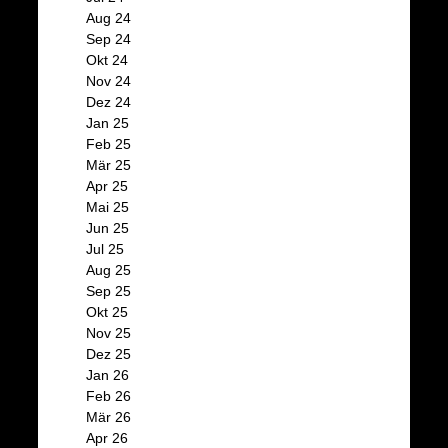
Aug 24
Sep 24
Okt 24
Nov 24
Dez 24
Jan 25
Feb 25
Mär 25
Apr 25
Mai 25
Jun 25
Jul 25
Aug 25
Sep 25
Okt 25
Nov 25
Dez 25
Jan 26
Feb 26
Mär 26
Apr 26