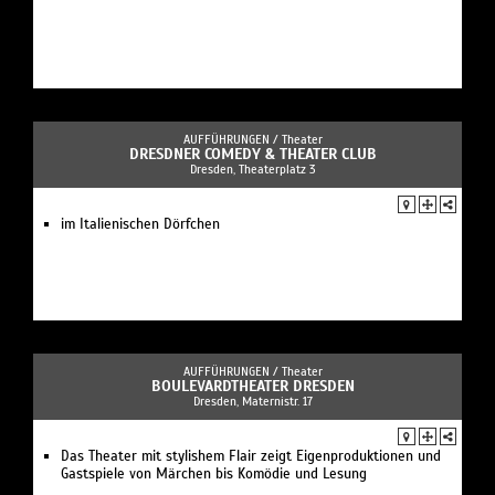
AUFFÜHRUNGEN /
Theater
DRESDNER COMEDY & THEATER CLUB
Dresden, Theaterplatz 3
im Italienischen Dörfchen
AUFFÜHRUNGEN /
Theater
BOULEVARDTHEATER DRESDEN
Dresden, Maternistr. 17
Das Theater mit stylishem Flair zeigt Eigenproduktionen und
Gastspiele von Märchen bis Komödie und Lesung