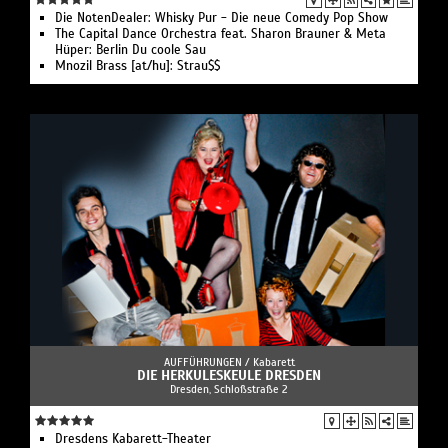
Die NotenDealer: Whisky Pur - Die neue Comedy Pop Show
The Capital Dance Orchestra feat. Sharon Brauner & Meta
Hüper: Berlin Du coole Sau
Mnozil Brass [at/hu]: Strau$$
AUFFÜHRUNGEN /
Kabarett
DIE HERKULESKEULE DRESDEN
Dresden, Schloßstraße 2
Dresdens Kabarett-Theater