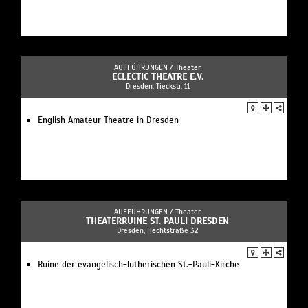
AUFFÜHRUNGEN /
Theater
ECLECTIC THEATRE E.V.
Dresden, Tieckstr. 11
English Amateur Theatre in Dresden
AUFFÜHRUNGEN /
Theater
THEATERRUINE ST. PAULI DRESDEN
Dresden, Hechtstraße 32
Ruine der evangelisch-lutherischen St.-Pauli-Kirche