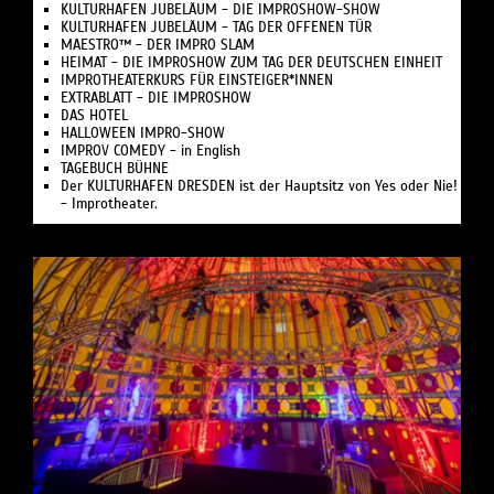
KULTURHAFEN JUBELÄUM - DIE IMPROSHOW-SHOW
KULTURHAFEN JUBELÄUM - TAG DER OFFENEN TÜR
MAESTRO™ - DER IMPRO SLAM
HEIMAT - DIE IMPROSHOW ZUM TAG DER DEUTSCHEN EINHEIT
IMPROTHEATERKURS FÜR EINSTEIGER*INNEN
EXTRABLATT - DIE IMPROSHOW
DAS HOTEL
HALLOWEEN IMPRO-SHOW
IMPROV COMEDY - in English
TAGEBUCH BÜHNE
Der KULTURHAFEN DRESDEN ist der Hauptsitz von Yes oder Nie!
- Improtheater.