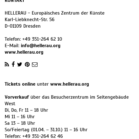
KONTAKT
HELLERAU - Europäisches Zentrum der Künste
Karl-Liebknecht-Str. 56
D
-
01109
Dresden
Telefon:
+49 351-264 62 10
E-Mail:
info@hellerau.org
www.hellerau.org
Tickets online
unter
www.hellerau.org
Vorverkauf
über das Besucherzentrum im Seitengebäude
West
Di, Do, Fr 11 – 18 Uhr
Mi 11 – 16 Uhr
Sa 13 – 18 Uhr
So/Feiertag (01.04. – 31.10.) 11 – 16 Uhr
Telefon: +49 351-264 62 46