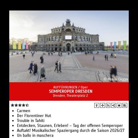
AUFFÜHRUNGEN /
Oper
SEMPEROPER DRESDEN
Dresden, Theaterplatz 2
Carmen
Der Florentiner Hut
Trouble in Tahiti
Entdecken, Staunen, Erleben! – Tag der offenen Semperoper
Auftakt! Musikalischer Spaziergang durch die Saison 2026/27
Un ballo in maschera