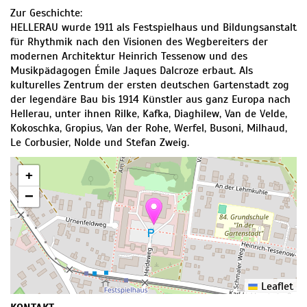
Zur Geschichte:
HELLERAU wurde 1911 als Festspielhaus und Bildungsanstalt
für Rhythmik nach den Visionen des Wegbereiters der
modernen Architektur Heinrich Tessenow und des
Musikpädagogen Émile Jaques Dalcroze erbaut. Als
kulturelles Zentrum der ersten deutschen Gartenstadt zog
der legendäre Bau bis 1914 Künstler aus ganz Europa nach
Hellerau, unter ihnen Rilke, Kafka, Diaghilew, Van de Velde,
Kokoschka, Gropius, Van der Rohe, Werfel, Busoni, Milhaud,
Le Corbusier, Nolde und Stefan Zweig.
+
−
Leaflet