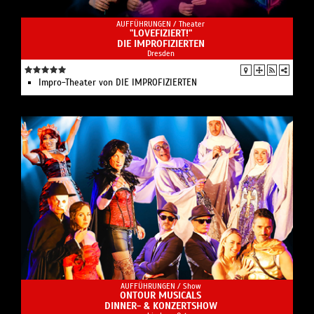
AUFFÜHRUNGEN /
Theater
"LOVEFIZIERT!"
DIE IMPROFIZIERTEN
Dresden
Impro-Theater von DIE IMPROFIZIERTEN
AUFFÜHRUNGEN /
Show
ONTOUR MUSICALS
DINNER- & KONZERTSHOW