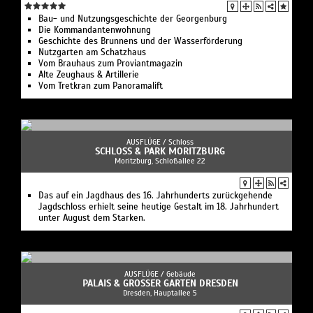
Bau- und Nutzungsgeschichte der Georgenburg
Die Kommandantenwohnung
Geschichte des Brunnens und der Wasserförderung
Nutzgarten am Schatzhaus
Vom Brauhaus zum Proviantmagazin
Alte Zeughaus & Artillerie
Vom Tretkran zum Panoramalift
AUSFLÜGE /
Schloss
SCHLOSS & PARK MORITZBURG
Moritzburg, Schloßallee 22
Das auf ein Jagdhaus des 16. Jahrhunderts zurückgehende
Jagdschloss erhielt seine heutige Gestalt im 18. Jahrhundert
unter August dem Starken.
AUSFLÜGE /
Gebäude
PALAIS & GROSSER GARTEN DRESDEN
Dresden, Hauptallee 5