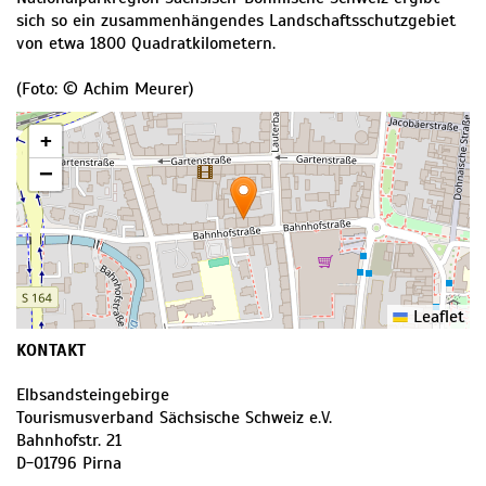
sich so ein zusammenhängendes Landschaftsschutzgebiet
von etwa 1800 Quadratkilometern.
(Foto: © Achim Meurer)
+
−
Leaflet
KONTAKT
Elbsandsteingebirge
Tourismusverband Sächsische Schweiz e.V.
Bahnhofstr. 21
D
-
01796
Pirna