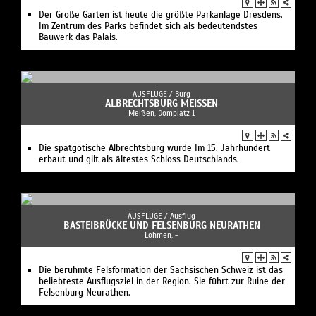
Der Große Garten ist heute die größte Parkanlage Dresdens.
Im Zentrum des Parks befindet sich als bedeutendstes
Bauwerk das Palais.
AUSFLÜGE /
Burg
ALBRECHTSBURG MEISSEN
Meißen, Domplatz 1
Die spätgotische Albrechtsburg wurde Im 15. Jahrhundert
erbaut und gilt als ältestes Schloss Deutschlands.
AUSFLÜGE /
Ausflug
BASTEIBRÜCKE UND FELSENBURG NEURATHEN
Lohmen, -
Die berühmte Felsformation der Sächsischen Schweiz ist das
beliebteste Ausflugsziel in der Region. Sie führt zur Ruine der
Felsenburg Neurathen.