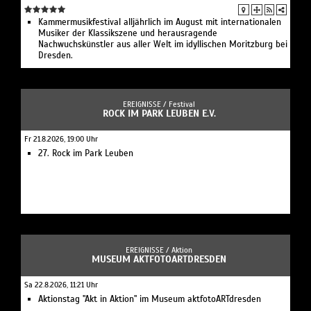
Kammermusikfestival alljährlich im August mit internationalen
Musiker der Klassikszene und herausragende
Nachwuchskünstler aus aller Welt im idyllischen Moritzburg bei
Dresden.
EREIGNISSE /
Festival
ROCK IM PARK LEUBEN E.V.
Fr 21.8.2026, 19:00 Uhr
27. Rock im Park Leuben
EREIGNISSE /
Aktion
MUSEUM AKTFOTOARTDRESDEN
Sa 22.8.2026, 11:21 Uhr
Aktionstag "Akt in Aktion" im Museum aktfotoARTdresden