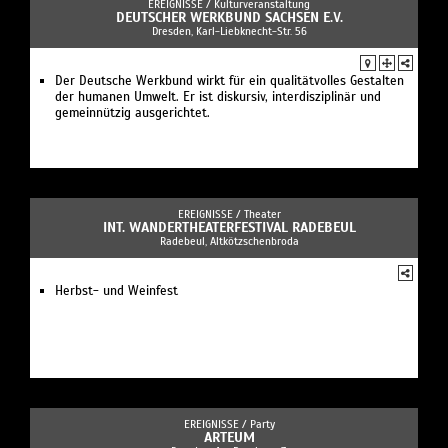
EREIGNISSE /
Kulturveranstaltung
DEUTSCHER WERKBUND SACHSEN E.V.
Dresden, Karl-Liebknecht-Str. 56
Der Deutsche Werkbund wirkt für ein qualitätvolles Gestalten
der humanen Umwelt. Er ist diskursiv, interdisziplinär und
gemeinnützig ausgerichtet.
EREIGNISSE /
Theater
INT. WANDERTHEATERFESTIVAL RADEBEUL
Radebeul, Altkötzschenbroda
Herbst- und Weinfest
EREIGNISSE /
Party
ARTEUM