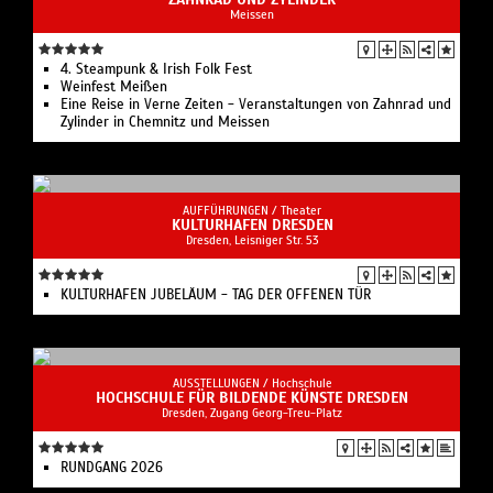
Meissen
4. Steampunk & Irish Folk Fest
Weinfest Meißen
Eine Reise in Verne Zeiten - Veranstaltungen von Zahnrad und
Zylinder in Chemnitz und Meissen
AUFFÜHRUNGEN /
Theater
KULTURHAFEN DRESDEN
Dresden, Leisniger Str. 53
KULTURHAFEN JUBELÄUM - TAG DER OFFENEN TÜR
AUSSTELLUNGEN /
Hochschule
HOCHSCHULE FÜR BILDENDE KÜNSTE DRESDEN
Dresden, Zugang Georg-Treu-Platz
RUNDGANG 2026