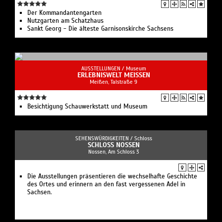
Der Kommandantengarten
Nutzgarten am Schatzhaus
Sankt Georg - Die älteste Garnisonskirche Sachsens
AUSSTELLUNGEN /
Museum
ERLEBNISWELT MEISSEN
Meißen, Talstraße 9
Besichtigung Schauwerkstatt und Museum
SEHENSWÜRDIGKEITEN /
Schloss
SCHLOSS NOSSEN
Nossen, Am Schloss 3
Die Ausstellungen präsentieren die wechselhafte Geschichte
des Ortes und erinnern an den fast vergessenen Adel in
Sachsen.