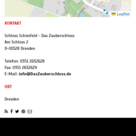
Leaflet
KONTAKT
Schloss Schönfeld - Das Zauberschloss
Am Schloss 2
D
-
01328
Dresden
Telefon:
0351 2632628
Fax:
0351 2632629
E-Mail:
info@DasZauberschloss.de
ORT
Dresden