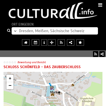
ORT EINGEBEN:
Bewertung und Bericht
SCHLOSS SCHÖNFELD - DAS ZAUBERSCHLOSS
+
−