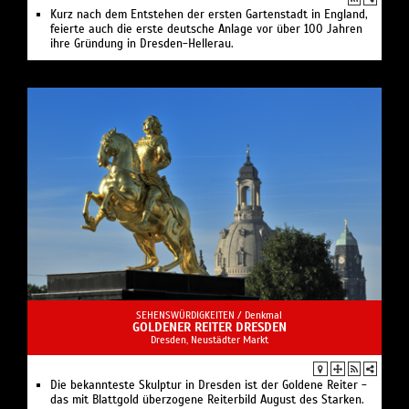
Kurz nach dem Entstehen der ersten Gartenstadt in England,
feierte auch die erste deutsche Anlage vor über 100 Jahren
ihre Gründung in Dresden-Hellerau.
SEHENSWÜRDIGKEITEN /
Denkmal
GOLDENER REITER DRESDEN
Dresden, Neustädter Markt
Die bekannteste Skulptur in Dresden ist der Goldene Reiter -
das mit Blattgold überzogene Reiterbild August des Starken.