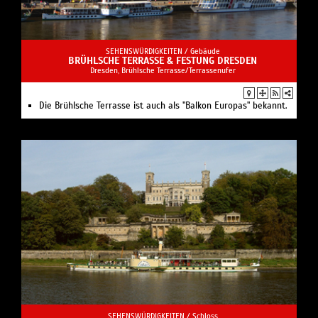
SEHENSWÜRDIGKEITEN /
Gebäude
BRÜHLSCHE TERRASSE & FESTUNG DRESDEN
Dresden, Brühlsche Terrasse/Terrassenufer
Die Brühlsche Terrasse ist auch als "Balkon Europas" bekannt.
SEHENSWÜRDIGKEITEN /
Schloss