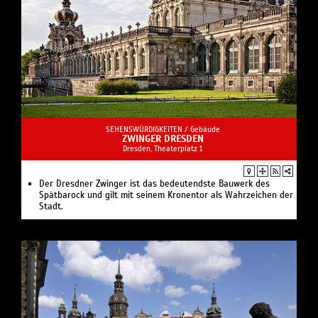
SEHENSWÜRDIGKEITEN /
Gebäude
ZWINGER DRESDEN
Dresden, Theaterplatz 1
Der Dresdner Zwinger ist das bedeutendste Bauwerk des
Spätbarock und gilt mit seinem Kronentor als Wahrzeichen der
Stadt.