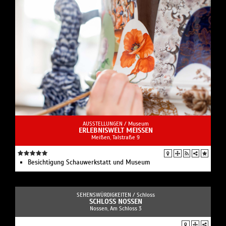
AUSSTELLUNGEN /
Museum
ERLEBNISWELT MEISSEN
Meißen, Talstraße 9
Besichtigung Schauwerkstatt und Museum
SEHENSWÜRDIGKEITEN /
Schloss
SCHLOSS NOSSEN
Nossen, Am Schloss 3