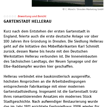
© C. Münch / Dresden Marketing GmbH
Bewertung und Bericht
GARTENSTADT HELLERAU
Kurz nach dem Entstehen der ersten Gartenstadt in
England, feierte auch die erste deutsche Anlage vor über
100 Jahren ihre Gründung in Dresden. Die Siedlung Hellerau
geht auf die Initiative des Möbelfabrikanten Karl Schmidt
zurück, dessen Name bis heute mit den Deutschen
Werkstätten Hellerau verbunden ist. Die Inneneinbauten
des Sächsischen Landtags, der Neuen Synagoge und der
Elbe-Raddampfer wurden hier geschaffen.
Hellerau verbindet eine baukünstlerisch ausgereifte,
höchsten Ansprüchen an die Arbeitsbedingungen
entsprechende Fabrikanlage mit einer modernen
Gartenstadtsiedlung. Insgesamt ist die Gartenstadt trotz
ihres romantisierenden Ansatzes ein modernes Stück
Stadtgeschichte. Nach aufwendiger Restaurierung wurde
das im Jahr 1911 errichtete Festspielhaus 2006 wieder für