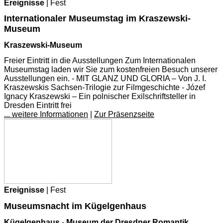
Ereignisse
| Fest
Internationaler Museumstag im Kraszewski-
Museum
Kraszewski-Museum
Freier Eintritt in die Ausstellungen Zum Internationalen
Museumstag laden wir Sie zum kostenfreien Besuch unserer
Ausstellungen ein. - MIT GLANZ UND GLORIA – Von J. I.
Kraszewskis Sachsen-Trilogie zur Filmgeschichte - Józef
Ignacy Kraszewski – Ein polnischer Exilschriftsteller in
Dresden Eintritt frei
... weitere Informationen
|
Zur Präsenzseite
Ereignisse
| Fest
Museumsnacht im Kügelgenhaus
Kügelgenhaus - Museum der Dresdner Romantik