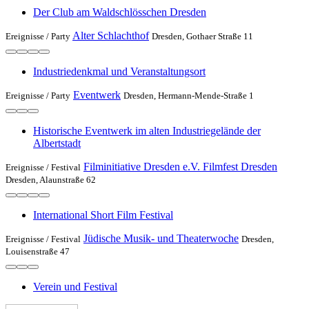
Der Club am Waldschlösschen Dresden
Alter Schlachthof
Ereignisse /
Party
Dresden, Gothaer Straße 11
Industriedenkmal und Veranstaltungsort
Eventwerk
Ereignisse /
Party
Dresden, Hermann-Mende-Straße 1
Historische Eventwerk im alten Industriegelände der
Albertstadt
Filminitiative Dresden e.V. Filmfest Dresden
Ereignisse /
Festival
Dresden, Alaunstraße 62
International Short Film Festival
Jüdische Musik- und Theaterwoche
Ereignisse /
Festival
Dresden,
Louisenstraße 47
Verein und Festival