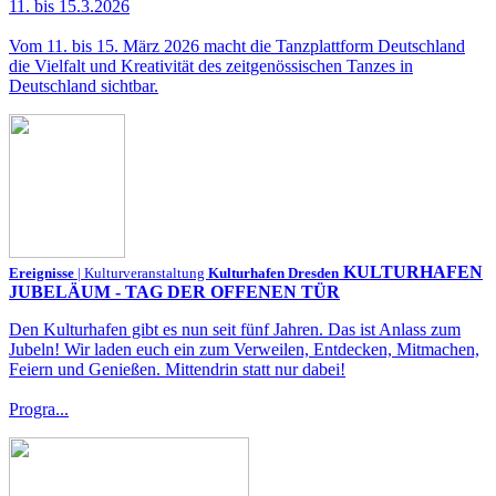
11. bis 15.3.2026
Vom 11. bis 15. März 2026 macht die Tanzplattform Deutschland
die Vielfalt und Kreativität des zeitgenössischen Tanzes in
Deutschland sichtbar.
KULTURHAFEN
Ereignisse
| Kulturveranstaltung
Kulturhafen Dresden
JUBELÄUM - TAG DER OFFENEN TÜR
Den Kulturhafen gibt es nun seit fünf Jahren. Das ist Anlass zum
Jubeln! Wir laden euch ein zum Verweilen, Entdecken, Mitmachen,
Feiern und Genießen. Mittendrin statt nur dabei!
Progra...