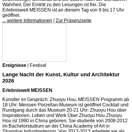
Wahrheit. Der Eintritt zu den Lesungen ist frei. Die
Erlebniswelt MEISSEN ist an diesem Tag von 9 bis 17 Uhr
geöffnet.
... weitere Informationen
|
Zur Präsenzseite
Ereignisse
| Festival
Lange Nacht der Kunst, Kultur und Architektur
2026
Erlebniswelt MEISSEN
Künstler im Gespräch: Zhuoyu Hou, MEISSEN Programm ab
18 Uhr: Meissen Porzellan-Museum ist geöffnet Cocktail und
Rundgang durch das Museum 20-21 Uhr: Zhuoyu Hou über
Inspirationen, Leben und Werk Über Zhuoyu Hou Zhuoyu
Hou ist 1990 in China geboren. Sie studierte von 2008-2012
im Bachelorstudium an der China Academy of Art in
Shanghai Industriedesign. Von 2012-2013 arbeitete sie als