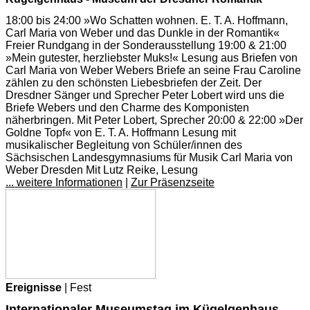
18:00 bis 24:00 »Wo Schatten wohnen. E. T. A. Hoffmann,
Carl Maria von Weber und das Dunkle in der Romantik«
Freier Rundgang in der Sonderausstellung 19:00 & 21:00
»Mein gutester, herzliebster Muks!« Lesung aus Briefen von
Carl Maria von Weber Webers Briefe an seine Frau Caroline
zählen zu den schönsten Liebesbriefen der Zeit. Der
Dresdner Sänger und Sprecher Peter Lobert wird uns die
Briefe Webers und den Charme des Komponisten
näherbringen. Mit Peter Lobert, Sprecher 20:00 & 22:00 »Der
Goldne Topf« von E. T. A. Hoffmann Lesung mit
musikalischer Begleitung von Schüler/innen des
Sächsischen Landesgymnasiums für Musik Carl Maria von
Weber Dresden Mit Lutz Reike, Lesung
... weitere Informationen
|
Zur Präsenzseite
Ereignisse
| Fest
Internationaler Museumstag im Kügelgenhaus