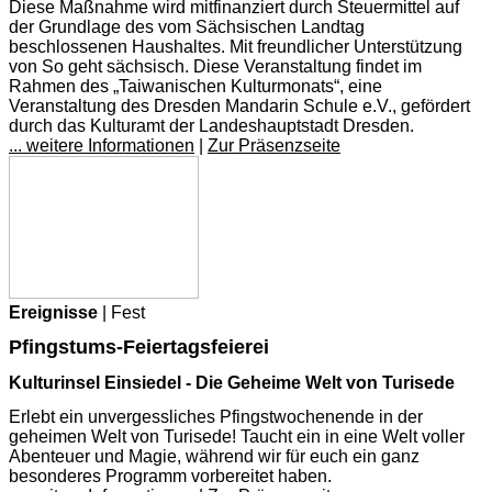
Diese Maßnahme wird mitfinanziert durch Steuermittel auf
der Grundlage des vom Sächsischen Landtag
beschlossenen Haushaltes. Mit freundlicher Unterstützung
von So geht sächsisch. Diese Veranstaltung findet im
Rahmen des „Taiwanischen Kulturmonats“, eine
Veranstaltung des Dresden Mandarin Schule e.V., gefördert
durch das Kulturamt der Landeshauptstadt Dresden.
... weitere Informationen
|
Zur Präsenzseite
Ereignisse
| Fest
Pfingstums-Feiertagsfeierei
Kulturinsel Einsiedel - Die Geheime Welt von Turisede
Erlebt ein unvergessliches Pfingstwochenende in der
geheimen Welt von Turisede! Taucht ein in eine Welt voller
Abenteuer und Magie, während wir für euch ein ganz
besonderes Programm vorbereitet haben.