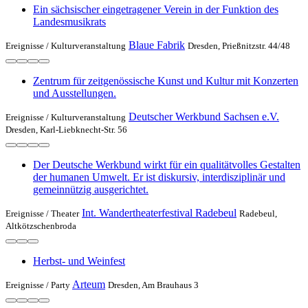
Ein sächsischer eingetragener Verein in der Funktion des
Landesmusikrats
Blaue Fabrik
Ereignisse /
Kulturveranstaltung
Dresden, Prießnitzstr. 44/48
Zentrum für zeitgenössische Kunst und Kultur mit Konzerten
und Ausstellungen.
Deutscher Werkbund Sachsen e.V.
Ereignisse /
Kulturveranstaltung
Dresden, Karl-Liebknecht-Str. 56
Der Deutsche Werkbund wirkt für ein qualitätvolles Gestalten
der humanen Umwelt. Er ist diskursiv, interdisziplinär und
gemeinnützig ausgerichtet.
Int. Wandertheaterfestival Radebeul
Ereignisse /
Theater
Radebeul,
Altkötzschenbroda
Herbst- und Weinfest
Arteum
Ereignisse /
Party
Dresden, Am Brauhaus 3