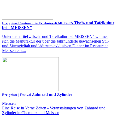
Tisch- und Tafelkultur
Ereignisse
| Gastronomie
Erlebniswelt MEISSEN
bei "MEISSEN"
Unter dem Titel „Tisch- und Tafelkultur bei MEISSEN“ widmet
sich die Manufaktur der über die Jahrhunderte gewachsenen Stil-
und Sittenvielfalt und lädt zum exklusiven Dinner im Restaurant
Meissen ein....
Zahnrad und Zylinder
Ereignisse
| Festival
Meissen
Eine Reise in Verne Zeiten - Veranstaltungen von Zahnrad und
Zylinder in Chemnitz und Meissen