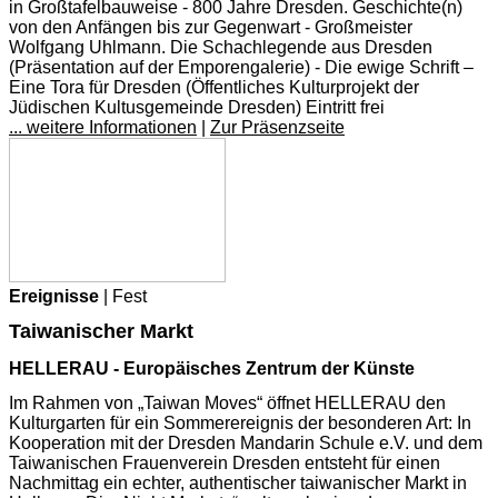
in Großtafelbauweise - 800 Jahre Dresden. Geschichte(n)
von den Anfängen bis zur Gegenwart - Großmeister
Wolfgang Uhlmann. Die Schachlegende aus Dresden
(Präsentation auf der Emporengalerie) - Die ewige Schrift –
Eine Tora für Dresden (Öffentliches Kulturprojekt der
Jüdischen Kultusgemeinde Dresden) Eintritt frei
... weitere Informationen
|
Zur Präsenzseite
Ereignisse
| Fest
Taiwanischer Markt
HELLERAU - Europäisches Zentrum der Künste
Im Rahmen von „Taiwan Moves“ öffnet HELLERAU den
Kulturgarten für ein Sommerereignis der besonderen Art: In
Kooperation mit der Dresden Mandarin Schule e.V. und dem
Taiwanischen Frauenverein Dresden entsteht für einen
Nachmittag ein echter, authentischer taiwanischer Markt in