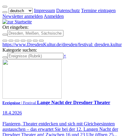
Impressum
Datenschutz
Termine eintragen
Newsletter anmelden
Anmelden
Ort eingeben:
https://www.DresdenKultur.de/dresden/festival: dresden.kultur
Kategorie suchen:
×
Lange Nacht der Dresdner Theater
Ereignisse
| Festival
18.4.2026
Flanieren, Theater entdecken und sich mit Gleichgesinnten
austauschen – das erwartet Sie bei der 12. Langen Nacht der
Dresdner Theater am! Zwischen 16 und 23 Uhr öffnen 25...