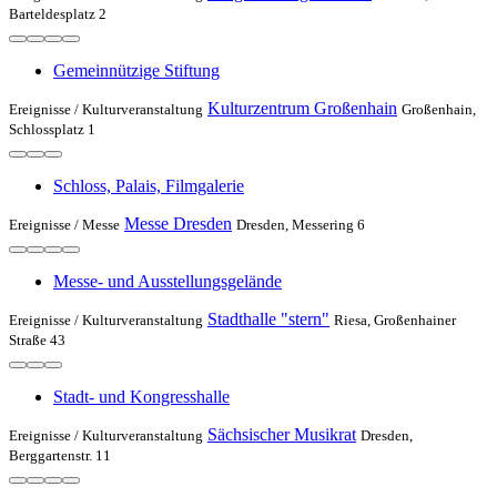
Barteldesplatz 2
Gemeinnützige Stiftung
Kulturzentrum Großenhain
Ereignisse /
Kulturveranstaltung
Großenhain,
Schlossplatz 1
Schloss, Palais, Filmgalerie
Messe Dresden
Ereignisse /
Messe
Dresden, Messering 6
Messe- und Ausstellungsgelände
Stadthalle "stern"
Ereignisse /
Kulturveranstaltung
Riesa, Großenhainer
Straße 43
Stadt- und Kongresshalle
Sächsischer Musikrat
Ereignisse /
Kulturveranstaltung
Dresden,
Berggartenstr. 11