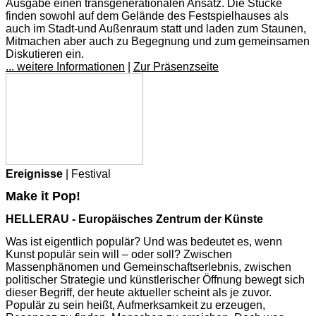
Ausgabe einen transgenerationalen Ansatz. Die Stücke
finden sowohl auf dem Gelände des Festspielhauses als
auch im Stadt-und Außenraum statt und laden zum Staunen,
Mitmachen aber auch zu Begegnung und zum gemeinsamen
Diskutieren ein.
... weitere Informationen
|
Zur Präsenzseite
Ereignisse
| Festival
Make it Pop!
HELLERAU - Europäisches Zentrum der Künste
Was ist eigentlich populär? Und was bedeutet es, wenn
Kunst populär sein will – oder soll? Zwischen
Massenphänomen und Gemeinschaftserlebnis, zwischen
politischer Strategie und künstlerischer Öffnung bewegt sich
dieser Begriff, der heute aktueller scheint als je zuvor.
Populär zu sein heißt, Aufmerksamkeit zu erzeugen,