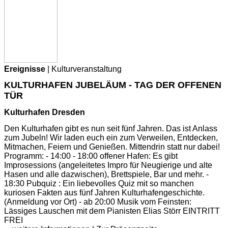
Ereignisse
| Kulturveranstaltung
KULTURHAFEN JUBELÄUM - TAG DER OFFENEN
TÜR
Kulturhafen Dresden
Den Kulturhafen gibt es nun seit fünf Jahren. Das ist Anlass
zum Jubeln! Wir laden euch ein zum Verweilen, Entdecken,
Mitmachen, Feiern und Genießen. Mittendrin statt nur dabei!
Programm: - 14:00 - 18:00 offener Hafen: Es gibt
Improsessions (angeleitetes Impro für Neugierige und alte
Hasen und alle dazwischen), Brettspiele, Bar und mehr. -
18:30 Pubquiz : Ein liebevolles Quiz mit so manchen
kuriosen Fakten aus fünf Jahren Kulturhafengeschichte.
(Anmeldung vor Ort) - ab 20:00 Musik vom Feinsten:
Lässiges Lauschen mit dem Pianisten Elias Störr EINTRITT
FREI