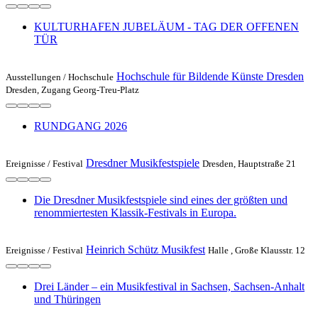
KULTURHAFEN JUBELÄUM - TAG DER OFFENEN
TÜR
Hochschule für Bildende Künste Dresden
Ausstellungen /
Hochschule
Dresden, Zugang Georg-Treu-Platz
RUNDGANG 2026
Dresdner Musikfestspiele
Ereignisse /
Festival
Dresden, Hauptstraße 21
Die Dresdner Musikfestspiele sind eines der größten und
renommiertesten Klassik-Festivals in Europa.
Heinrich Schütz Musikfest
Ereignisse /
Festival
Halle , Große Klausstr. 12
Drei Länder – ein Musikfestival in Sachsen, Sachsen-Anhalt
und Thüringen