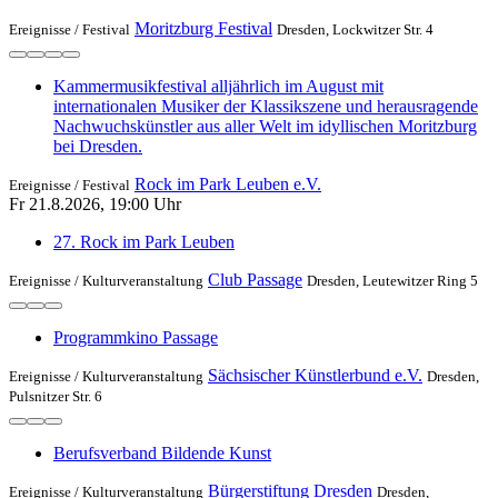
Moritzburg Festival
Ereignisse /
Festival
Dresden, Lockwitzer Str. 4
Kammermusikfestival alljährlich im August mit
internationalen Musiker der Klassikszene und herausragende
Nachwuchskünstler aus aller Welt im idyllischen Moritzburg
bei Dresden.
Rock im Park Leuben e.V.
Ereignisse /
Festival
Fr 21.8.2026, 19:00 Uhr
27. Rock im Park Leuben
Club Passage
Ereignisse /
Kulturveranstaltung
Dresden, Leutewitzer Ring 5
Programmkino Passage
Sächsischer Künstlerbund e.V.
Ereignisse /
Kulturveranstaltung
Dresden,
Pulsnitzer Str. 6
Berufsverband Bildende Kunst
Bürgerstiftung Dresden
Ereignisse /
Kulturveranstaltung
Dresden,