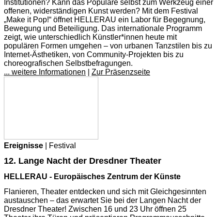
Institutionen? Kann das Populäre selbst zum Werkzeug einer
offenen, widerständigen Kunst werden? Mit dem Festival
„Make it Pop!“ öffnet HELLERAU ein Labor für Begegnung,
Bewegung und Beteiligung. Das internationale Programm
zeigt, wie unterschiedlich Künstler*innen heute mit
populären Formen umgehen – von urbanen Tanzstilen bis zu
Internet-Ästhetiken, von Community-Projekten bis zu
choreografischen Selbstbefragungen.
... weitere Informationen
|
Zur Präsenzseite
Ereignisse
| Festival
12. Lange Nacht der Dresdner Theater
HELLERAU - Europäisches Zentrum der Künste
Flanieren, Theater entdecken und sich mit Gleichgesinnten
austauschen – das erwartet Sie bei der Langen Nacht der
Dresdner Theater! Zwischen 16 und 23 Uhr öffnen 25