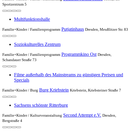
Sportzentrum 5
Multifunktionshalle
Putjatinhaus
Familie+Kinder /
Familienprogramm
Dresden, Meußlitzer Str. 83
Soziokulturelles Zentrum
Programmkino Ost
Familie+Kinder /
Familienprogramm
Dresden,
Schandauer Straße 73
Filme außerhalb des Mainstreams zu günstigen Preisen und
Specials
Burg Kriebstein
Familie+Kinder /
Burg
Kriebstein, Kriebsteiner Straße 7
Sachsens schönste Ritterburg
Second Attempt e.V.
Familie+Kinder /
Kulturveranstaltung
Dresden,
Bergstraße 4