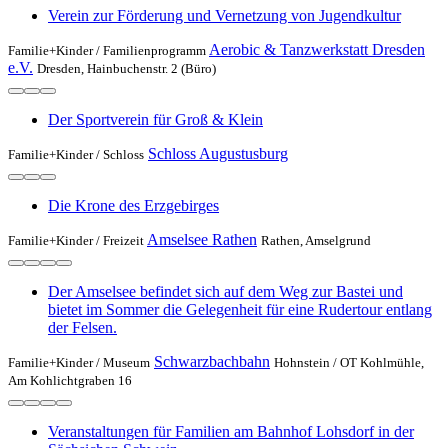
Verein zur Förderung und Vernetzung von Jugendkultur
Aerobic & Tanzwerkstatt Dresden
Familie+Kinder /
Familienprogramm
e.V.
Dresden, Hainbuchenstr. 2 (Büro)
Der Sportverein für Groß & Klein
Schloss Augustusburg
Familie+Kinder /
Schloss
Die Krone des Erzgebirges
Amselsee Rathen
Familie+Kinder /
Freizeit
Rathen, Amselgrund
Der Amselsee befindet sich auf dem Weg zur Bastei und
bietet im Sommer die Gelegenheit für eine Rudertour entlang
der Felsen.
Schwarzbachbahn
Familie+Kinder /
Museum
Hohnstein / OT Kohlmühle,
Am Kohlichtgraben 16
Veranstaltungen für Familien am Bahnhof Lohsdorf in der