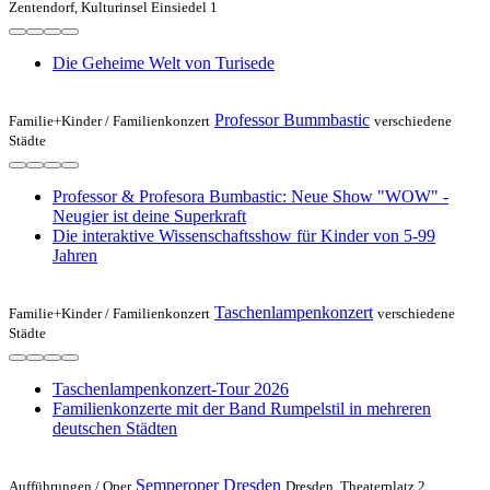
Zentendorf, Kulturinsel Einsiedel 1
Die Geheime Welt von Turisede
Professor Bummbastic
Familie+Kinder /
Familienkonzert
verschiedene
Städte
Professor & Profesora Bumbastic: Neue Show "WOW" -
Neugier ist deine Superkraft
Die interaktive Wissenschaftsshow für Kinder von 5-99
Jahren
Taschenlampenkonzert
Familie+Kinder /
Familienkonzert
verschiedene
Städte
Taschenlampenkonzert-Tour 2026
Familienkonzerte mit der Band Rumpelstil in mehreren
deutschen Städten
Semperoper Dresden
Aufführungen /
Oper
Dresden, Theaterplatz 2