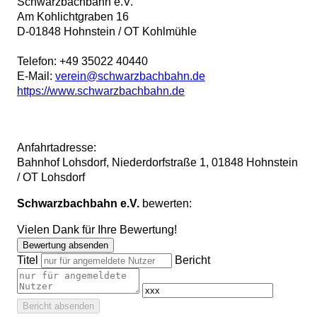
Schwarzbachbahn e.V.
Am Kohlichtgraben 16
D
-
01848
Hohnstein / OT Kohlmühle
Telefon:
+49 35022 40440
E-Mail:
verein@schwarzbachbahn.de
https://www.schwarzbachbahn.de
Anfahrtadresse:
Bahnhof Lohsdorf, Niederdorfstraße 1, 01848 Hohnstein
/ OT Lohsdorf
Schwarzbachbahn e.V.
bewerten:
Vielen Dank für Ihre Bewertung!
Bewertung absenden
Titel
Bericht
Bericht absenden