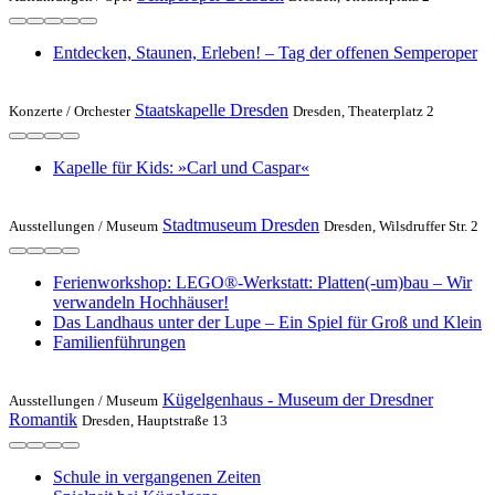
Entdecken, Staunen, Erleben! – Tag der offenen Semperoper
Staatskapelle Dresden
Konzerte /
Orchester
Dresden, Theaterplatz 2
Kapelle für Kids: »Carl und Caspar«
Stadtmuseum Dresden
Ausstellungen /
Museum
Dresden, Wilsdruffer Str. 2
Ferienworkshop: LEGO®-Werkstatt: Platten(-um)bau – Wir
verwandeln Hochhäuser!
Das Landhaus unter der Lupe – Ein Spiel für Groß und Klein
Familienführungen
Kügelgenhaus - Museum der Dresdner
Ausstellungen /
Museum
Romantik
Dresden, Hauptstraße 13
Schule in vergangenen Zeiten