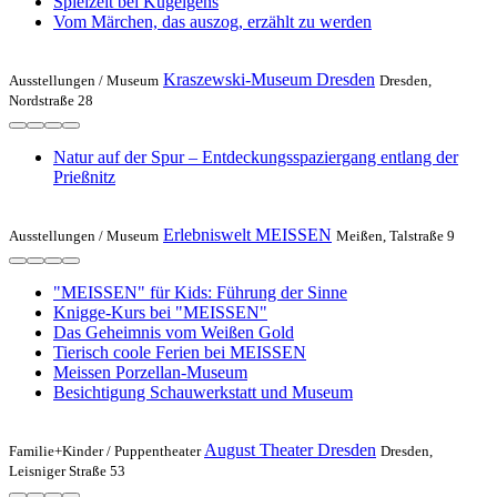
Spielzeit bei Kügelgens
Vom Märchen, das auszog, erzählt zu werden
Kraszewski-Museum Dresden
Ausstellungen /
Museum
Dresden,
Nordstraße 28
Natur auf der Spur – Entdeckungsspaziergang entlang der
Prießnitz
Erlebniswelt MEISSEN
Ausstellungen /
Museum
Meißen, Talstraße 9
"MEISSEN" für Kids: Führung der Sinne
Knigge-Kurs bei "MEISSEN"
Das Geheimnis vom Weißen Gold
Tierisch coole Ferien bei MEISSEN
Meissen Porzellan-Museum
Besichtigung Schauwerkstatt und Museum
August Theater Dresden
Familie+Kinder /
Puppentheater
Dresden,
Leisniger Straße 53