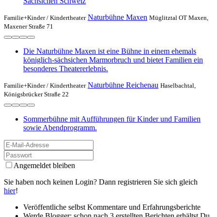
Sächsichen Schweiz
Naturbühne Maxen
Familie+Kinder /
Kindertheater
Müglitztal OT Maxen,
Maxener Straße 71
Die Naturbühne Maxen ist eine Bühne in einem ehemals
königlich-sächsichen Marmorbruch und bietet Familien ein
besonderes Theatererlebnis.
Naturbühne Reichenau
Familie+Kinder /
Kindertheater
Haselbachtal,
Königsbrücker Straße 22
Sommerbühne mit Aufführungen für Kinder und Familien
sowie Abendprogramm.
Angemeldet bleiben
Sie haben noch keinen Login? Dann registrieren Sie sich gleich
hier
!
Veröffentliche selbst Kommentare und Erfahrungsberichte
Werde Blogger: schon nach 3 erstellten Berichten erhältst Du