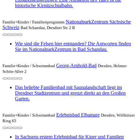
historische Kirnitzschtalbahn.
NationalparkZentrum Sächsische
Familie+Kinder /
Familienprogramm
Schweiz
Bad Schandau, Dresdner Str. 2 B
Wie sind die Felsen hier entstanden? Die Antworten finden
Sie im NationalparkZentrum in Bad Schandau.
Georg-Arnhold-Bad
Familie+Kinder /
Schwimmbad
Dresden, Helmut-
Schön-Allee 2
Das beliebte Familienbad mit Saunalandschaft liegt im
Dresdner Stadtzentrum und grenzt direkt an den Großen
Garten.
Erlebnisbad Elbamare
Familie+Kinder /
Schwimmbad
Dresden, Wölfnitzer
Ring 65
In Sachsens erstem Erlebnisbad für Kiner und Familien