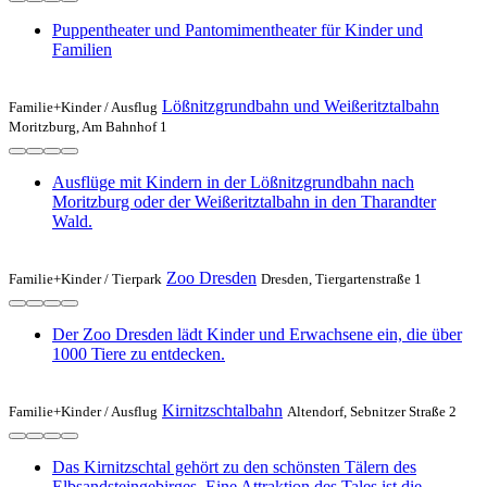
Puppentheater und Pantomimentheater für Kinder und
Familien
Lößnitzgrundbahn und Weißeritztalbahn
Familie+Kinder /
Ausflug
Moritzburg, Am Bahnhof 1
Ausflüge mit Kindern in der Lößnitzgrundbahn nach
Moritzburg oder der Weißeritztalbahn in den Tharandter
Wald.
Zoo Dresden
Familie+Kinder /
Tierpark
Dresden, Tiergartenstraße 1
Der Zoo Dresden lädt Kinder und Erwachsene ein, die über
1000 Tiere zu entdecken.
Kirnitzschtalbahn
Familie+Kinder /
Ausflug
Altendorf, Sebnitzer Straße 2
Das Kirnitzschtal gehört zu den schönsten Tälern des
Elbsandsteingebirges. Eine Attraktion des Tales ist die