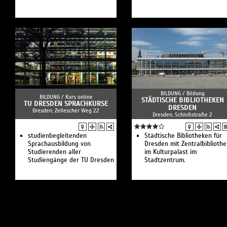
BILDUNG /
Bildung
BILDUNG /
Kurs online
STÄDTISCHE BIBLIOTHEKEN
TU DRESDEN SPRACHKURSE
DRESDEN
Dresden, Zellescher Weg 22
Dresden, Schloßstraße 2
studienbegleitenden
Städtische Bibliotheken für
Sprachausbildung von
Dresden mit Zentralbibliothe
Studierenden aller
im Kulturpalast im
Studiengänge der TU Dresden
Stadtzentrum.