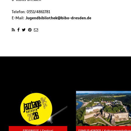
Telefon:
0351/4861781
E-Mail:
Jugendbibliothek@bibo-dresden.de
EREIGNISSE /
Festival
FAMILIE+KINDER /
Kulturveranstaltun