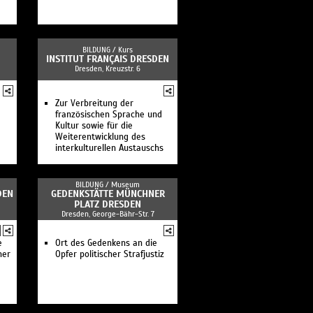
BILDUNG /
Kurs
INSTITUT FRANÇAIS DRESDEN
Dresden, Kreuzstr. 6
Zur Verbreitung der
französischen Sprache und
Kultur sowie für die
Weiterentwicklung des
interkulturellen Austauschs
BILDUNG /
Museum
DEN
GEDENKSTÄTTE MÜNCHNER
PLATZ DRESDEN
Dresden, George-Bähr-Str. 7
e
Ort des Gedenkens an die
ner
Opfer politischer Strafjustiz