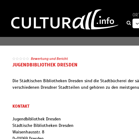
OR
Bewertung und Bericht
JUGENDBIBLIOTHEK DRESDEN
Die Städtischen Bibliotheken Dresden sind die Stadtbücherei der s
verschiedenen Dresdner Stadtteilen und gehören zu den meistgenu
KONTAKT
Jugendbibliothek Dresden
Städtische Bibliotheken Dresden
Waisenhausstr. 8
D
-
01069
Dresden