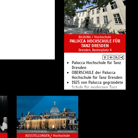
BILDUNG /
Hochschule
PALUCCA HOCHSCHULE FÜR
TANZ DRESDEN
Dresden, Basteiplatz 4
Palucca Hochschule für Tanz
Dresden
OBERSCHULE der Palucca
Hochschule für Tanz Dresden
1925 von Palucca gegründete
Schule für modernen Tanz
AUSSTELLUNGEN /
Hochschule