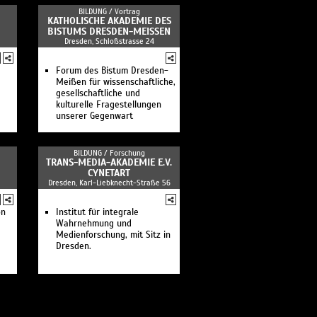
BILDUNG /
Vortrag
KATHOLISCHE AKADEMIE DES
BISTUMS DRESDEN-MEISSEN
Dresden, Schloßstrasse 24
Forum des Bistum Dresden-
Meißen für wissenschaftliche,
gesellschaftliche und
kulturelle Fragestellungen
unserer Gegenwart
BILDUNG /
Forschung
TRANS-MEDIA-AKADEMIE E.V.
CYNETART
Dresden, Karl-Liebknecht-Straße 56
on
Institut für integrale
Wahrnehmung und
Medienforschung, mit Sitz in
Dresden.