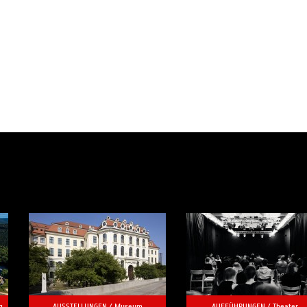
g
AUSSTELLUNGEN /
Museum
AUFFÜHRUNGEN /
Theater