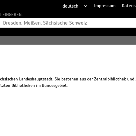
Impressum
Datens
T EINGEBEN:
ächsischen Landeshauptstadt. Sie bestehen aus der Zentralbibliothek und 
tzten Bibliotheken im Bundesgebiet.