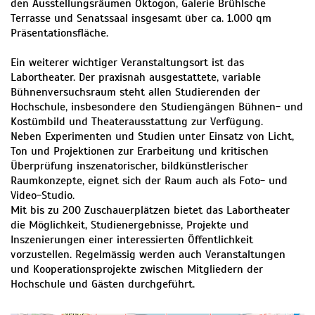
den Ausstellungsräumen Oktogon, Galerie Brühlsche
Terrasse und Senatssaal insgesamt über ca. 1.000 qm
Präsentationsfläche.
Ein weiterer wichtiger Veranstaltungsort ist das
Labortheater. Der praxisnah ausgestattete, variable
Bühnenversuchsraum steht allen Studierenden der
Hochschule, insbesondere den Studiengängen Bühnen- und
Kostümbild und Theaterausstattung zur Verfügung.
Neben Experimenten und Studien unter Einsatz von Licht,
Ton und Projektionen zur Erarbeitung und kritischen
Überprüfung inszenatorischer, bildkünstlerischer
Raumkonzepte, eignet sich der Raum auch als Foto- und
Video-Studio.
Mit bis zu 200 Zuschauerplätzen bietet das Labortheater
die Möglichkeit, Studienergebnisse, Projekte und
Inszenierungen einer interessierten Öffentlichkeit
vorzustellen. Regelmässig werden auch Veranstaltungen
und Kooperationsprojekte zwischen Mitgliedern der
Hochschule und Gästen durchgeführt.