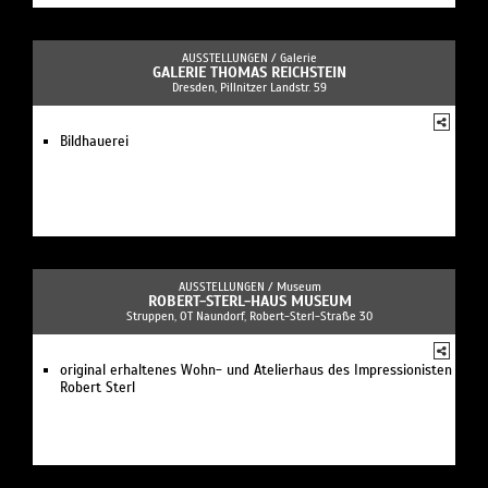
AUSSTELLUNGEN /
Galerie
GALERIE THOMAS REICHSTEIN
Dresden, Pillnitzer Landstr. 59
Bildhauerei
AUSSTELLUNGEN /
Museum
ROBERT-STERL-HAUS MUSEUM
Struppen, OT Naundorf, Robert-Sterl-Straße 30
original erhaltenes Wohn- und Atelierhaus des Impressionisten
Robert Sterl