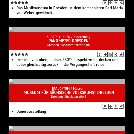
Das Musikmuseum in Dresden ist dem Komponisten Carl Maria
von Weber gewidmet.
AUSSTELLUNGEN /
Ausstellung
PANOMETER DRESDEN
Dresden, Gasanstaltstraße 8b
Dresden von oben in einer 360°-Perspektive entdecken und
dabei gleichzeitig zurück in die Vergangenheit reisen.
BRAUCHTUM /
Museum
MUSEUM FÜR SÄCHSISCHE VOLKSKUNST DRESDEN
Dresden, Köpckestraße 1
Dauerausstellung