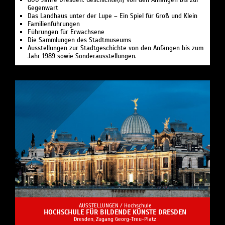
800 Jahre Dresden. Geschichte(n) von den Anfängen bis zur
Gegenwart
Das Landhaus unter der Lupe – Ein Spiel für Groß und Klein
Familienführungen
Führungen für Erwachsene
Die Sammlungen des Stadtmuseums
Ausstellungen zur Stadtgeschichte von den Anfängen bis zum
Jahr 1989 sowie Sonderausstellungen.
AUSSTELLUNGEN /
Hochschule
HOCHSCHULE FÜR BILDENDE KÜNSTE DRESDEN
Dresden, Zugang Georg-Treu-Platz