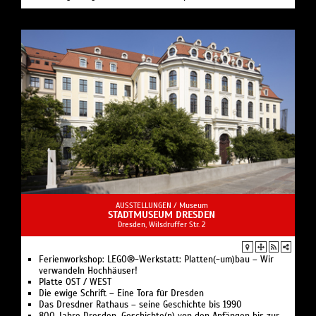
AUSSTELLUNGEN /
Museum
STADTMUSEUM DRESDEN
Dresden, Wilsdruffer Str. 2
Ferienworkshop: LEGO®-Werkstatt: Platten(-um)bau – Wir
verwandeln Hochhäuser!
Platte OST / WEST
Die ewige Schrift – Eine Tora für Dresden
Das Dresdner Rathaus – seine Geschichte bis 1990