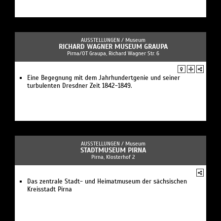
AUSSTELLUNGEN /
Museum
RICHARD WAGNER MUSEUM GRAUPA
Pirna/OT Graupa, Richard Wagner Str. 6
Eine Begegnung mit dem Jahrhundertgenie und seiner
turbulenten Dresdner Zeit 1842-1849.
AUSSTELLUNGEN /
Museum
STADTMUSEUM PIRNA
Pirna, Klosterhof 2
Das zentrale Stadt- und Heimatmuseum der sächsischen
Kreisstadt Pirna