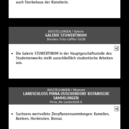
auch Sterbehaus der Künstlerin.
AUSSTELLUNGEN /
Galerie
GALERIE STUWERTINUM
Dresden, Fritz-Löffler-Str.18
Die Galerie STUWERTINUM in der Hauptgeschäftsstelle des
Studentenwerks stellt ausschließlich studentische Arbeiten
aus.
AUSSTELLUNGEN /
Museum
LANDSCHLOSS PIRNA-ZUSCHENDORF BOTANISCHE S
AMMLUNGEN
Pirna, Am Landschloß 6
Sachsens wertvollste Zierpflanzensammlungen: Kamelien,
Azeleen, Hordenzien, Bonsai.