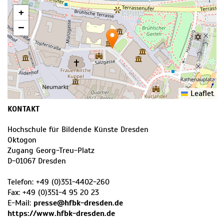
+
−
Leaflet
KONTAKT
Hochschule für Bildende Künste Dresden
Oktogon
Zugang Georg-Treu-Platz
D
-
01067
Dresden
Telefon:
+49 (0)351-4402-260
Fax:
+49 (0)351-4 95 20 23
E-Mail:
presse@hfbk-dresden.de
https://www.hfbk-dresden.de