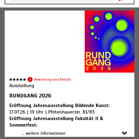
3
Bewertung und Bericht
Ausstellung
RUNDGANG 2026
Eröffnung Jahresausstellung Bildende Kunst:
17.07.26 | 19 Uhr | Pfotenhauerstr. 81/83
Eröffnung Jahresausstellung Fakultät II &
Sommerfest:
18.07.2026 | 16 Uhr | Güntz
... weitere Informationen
Eröffnung Diplomausstellung: