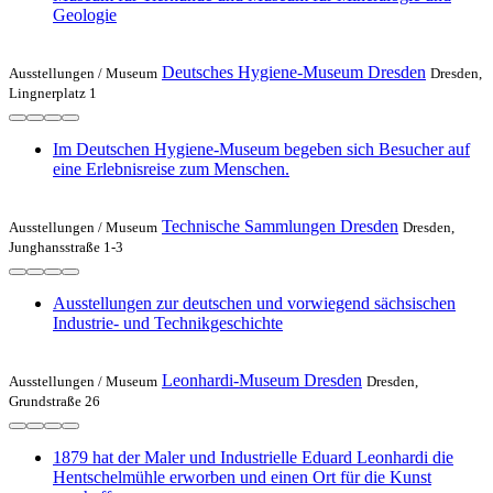
Geologie
Deutsches Hygiene-Museum Dresden
Ausstellungen /
Museum
Dresden,
Lingnerplatz 1
Im Deutschen Hygiene-Museum begeben sich Besucher auf
eine Erlebnisreise zum Menschen.
Technische Sammlungen Dresden
Ausstellungen /
Museum
Dresden,
Junghansstraße 1-3
Ausstellungen zur deutschen und vorwiegend sächsischen
Industrie- und Technikgeschichte
Leonhardi-Museum Dresden
Ausstellungen /
Museum
Dresden,
Grundstraße 26
1879 hat der Maler und Industrielle Eduard Leonhardi die
Hentschelmühle erworben und einen Ort für die Kunst