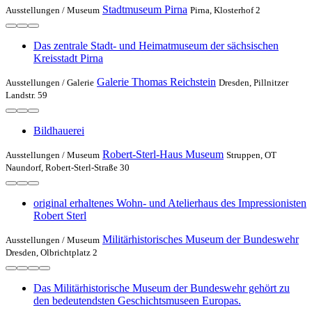
Stadtmuseum Pirna
Ausstellungen /
Museum
Pirna, Klosterhof 2
Das zentrale Stadt- und Heimatmuseum der sächsischen
Kreisstadt Pirna
Galerie Thomas Reichstein
Ausstellungen /
Galerie
Dresden, Pillnitzer
Landstr. 59
Bildhauerei
Robert-Sterl-Haus Museum
Ausstellungen /
Museum
Struppen, OT
Naundorf, Robert-Sterl-Straße 30
original erhaltenes Wohn- und Atelierhaus des Impressionisten
Robert Sterl
Militärhistorisches Museum der Bundeswehr
Ausstellungen /
Museum
Dresden, Olbrichtplatz 2
Das Militärhistorische Museum der Bundeswehr gehört zu
den bedeutendsten Geschichtsmuseen Europas.