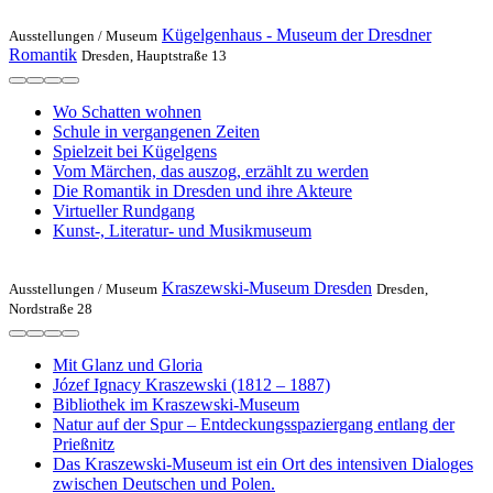
Kügelgenhaus - Museum der Dresdner
Ausstellungen /
Museum
Romantik
Dresden, Hauptstraße 13
Wo Schatten wohnen
Schule in vergangenen Zeiten
Spielzeit bei Kügelgens
Vom Märchen, das auszog, erzählt zu werden
Die Romantik in Dresden und ihre Akteure
Virtueller Rundgang
Kunst-, Literatur- und Musikmuseum
Kraszewski-Museum Dresden
Ausstellungen /
Museum
Dresden,
Nordstraße 28
Mit Glanz und Gloria
Józef Ignacy Kraszewski (1812 – 1887)
Bibliothek im Kraszewski-Museum
Natur auf der Spur – Entdeckungsspaziergang entlang der
Prießnitz
Das Kraszewski-Museum ist ein Ort des intensiven Dialoges
zwischen Deutschen und Polen.