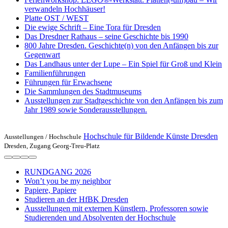
verwandeln Hochhäuser!
Platte OST / WEST
Die ewige Schrift – Eine Tora für Dresden
Das Dresdner Rathaus – seine Geschichte bis 1990
800 Jahre Dresden. Geschichte(n) von den Anfängen bis zur
Gegenwart
Das Landhaus unter der Lupe – Ein Spiel für Groß und Klein
Familienführungen
Führungen für Erwachsene
Die Sammlungen des Stadtmuseums
Ausstellungen zur Stadtgeschichte von den Anfängen bis zum
Jahr 1989 sowie Sonderausstellungen.
Hochschule für Bildende Künste Dresden
Ausstellungen /
Hochschule
Dresden, Zugang Georg-Treu-Platz
RUNDGANG 2026
Won’t you be my neighbor
Papiere, Papiere
Studieren an der HfBK Dresden
Ausstellungen mit externen Künstlern, Professoren sowie
Studierenden und Absolventen der Hochschule