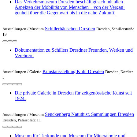
Das Verkehrs­museum Dresden beschäftigt sich mit allen
Aspekten der Mobilität von Menschen – von der Vergan­
genheit über die Gegenwart bis in die nahe Zukunft.
Schillerhäuschen Dresden
Ausstellungen /
Museum
Dresden, Schillerstraße
19
Dokumentation zu Schillers Dresdner Freunden, Werken und
Verehrern
Kunstausstellung Kühl Dresden
Ausstellungen /
Galerie
Dresden, Nordstr.
5
Die private Galerie in Dresden für zeitgenössische Kunst seit
1924.
Senckenberg Natuthist. Sammlungen Dresden
Ausstellungen /
Museum
Dresden, Palaisplatz 11
Museum für Tierkunde und Museum für Mineralogie und