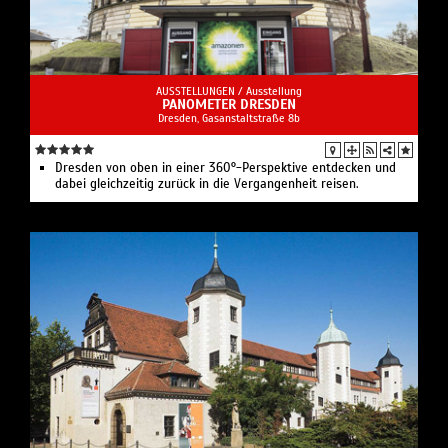
AUSSTELLUNGEN /
Ausstellung
PANOMETER DRESDEN
Dresden, Gasanstaltstraße 8b
Dresden von oben in einer 360°-Perspektive entdecken und
dabei gleichzeitig zurück in die Vergangenheit reisen.