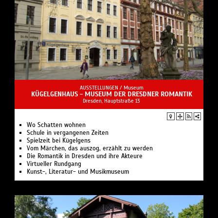
AUSSTELLUNGEN /
Museum
KÜGELGENHAUS - MUSEUM DER DRESDNER ROMANTIK
Dresden, Hauptstraße 13
Wo Schatten wohnen
Schule in vergangenen Zeiten
Spielzeit bei Kügelgens
Vom Märchen, das auszog, erzählt zu werden
Die Romantik in Dresden und ihre Akteure
Virtueller Rundgang
Kunst-, Literatur- und Musikmuseum