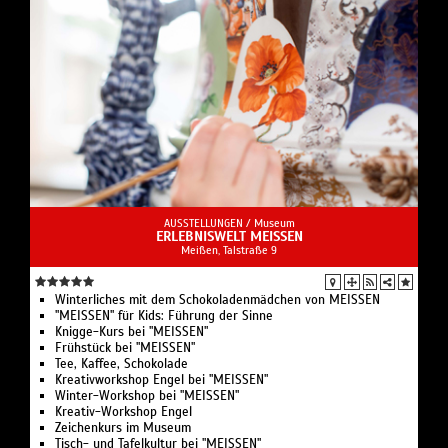
AUSSTELLUNGEN /
Museum
ERLEBNISWELT MEISSEN
Meißen, Talstraße 9
Winterliches mit dem Schokoladenmädchen von MEISSEN
"MEISSEN" für Kids: Führung der Sinne
Knigge-Kurs bei "MEISSEN"
Frühstück bei "MEISSEN"
Tee, Kaffee, Schokolade
Kreativworkshop Engel bei "MEISSEN"
Winter-Workshop bei "MEISSEN"
Kreativ-Workshop Engel
Zeichenkurs im Museum
Tisch- und Tafelkultur bei "MEISSEN"