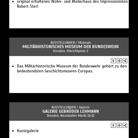
original erhaltenes Wohn- und Atelierhaus des Impressionisten
Robert Sterl
AUSSTELLUNGEN /
Museum
MILITÄRHISTORISCHES MUSEUM DER BUNDESWEHR
Dresden, Olbrichtplatz 2
Das Militärhistorische Museum der Bundeswehr gehört zu den
bedeutendsten Geschichtsmuseen Europas.
AUSSTELLUNGEN /
Galerie
GALERIE GEBRÜDER LEHMANN
Dresden, Neustädter Markt 11/12
Kunstgalerie