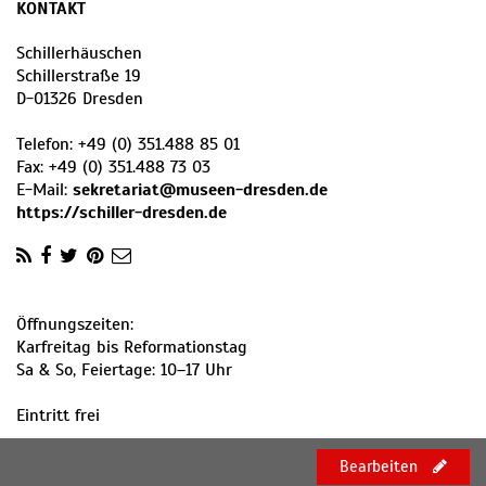
KONTAKT
Schillerhäuschen
Schillerstraße 19
D
-
01326
Dresden
Telefon:
+49 (0) 351.488 85 01
Fax:
+49 (0) 351.488 73 03
E-Mail:
sekretariat@museen-dresden.de
https://schiller-dresden.de
Öffnungszeiten:
Karfreitag bis Reformationstag
Sa & So, Feiertage: 10–17 Uhr
Eintritt frei
Bearbeiten