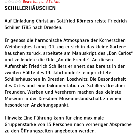
Bewertung und Bericht
SCHILLERHÄUSCHEN
Auf Einladung Christian Gottfried Körners reiste Friedrich
Schiller 1785 nach Dresden.
Er genoss die harmonische Atmosphäre der Körnerschen
Weinberg­besitzung. Oft zog er sich in das kleine Garten­
häuschen zurück, arbeitete am Manuskript des „Don Carlos“
und vollendete die Ode „An die Freude“. An diesen
Aufenthalt Friedrich Schillers erinnert das bereits in der
zweiten Hälfte des 19. Jahrhunderts eingerichtete
Schillerhäuschen in Dresden-Loschwitz. Die Besonderheit
des Ortes und eine Dokumentation zu Schillers Dresdner
Freunden, Werken und Verehrern machen das kleinste
Museum in der Dresdner Museumslandschaft zu einem
besonderen Anziehungspunkt.
Hinweis: Eine Führung kann für eine maximale
Gruppenstärke von 15 Personen nach vorheriger Absprache
zu den Öffnungszeiten angeboten werden.