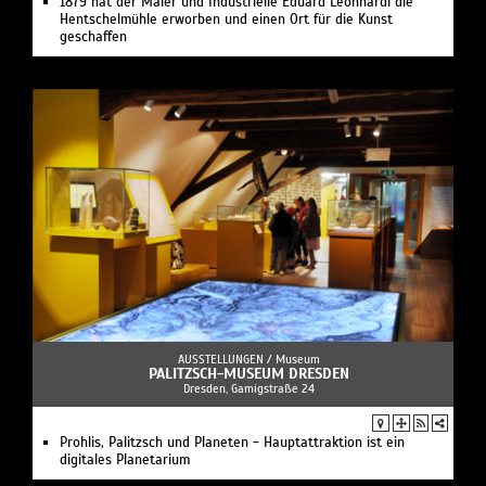
1879 hat der Maler und Industrielle Eduard Leonhardi die
Hentschelmühle erworben und einen Ort für die Kunst
geschaffen
AUSSTELLUNGEN /
Museum
PALITZSCH-MUSEUM DRESDEN
Dresden, Gamigstraße 24
Prohlis, Palitzsch und Planeten - Hauptattraktion ist ein
digitales Planetarium