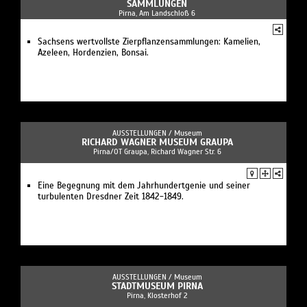
AMMLUNGEN
Pirna, Am Landschloß 6
Sachsens wertvollste Zierpflanzensammlungen: Kamelien,
Azeleen, Hordenzien, Bonsai.
AUSSTELLUNGEN /
Museum
RICHARD WAGNER MUSEUM GRAUPA
Pirna/OT Graupa, Richard Wagner Str. 6
Eine Begegnung mit dem Jahrhundertgenie und seiner
turbulenten Dresdner Zeit 1842-1849.
AUSSTELLUNGEN /
Museum
STADTMUSEUM PIRNA
Pirna, Klosterhof 2