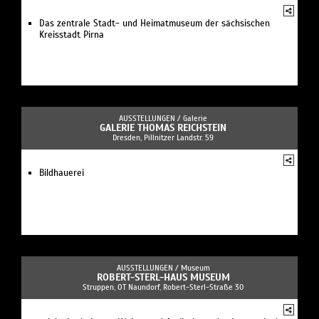
Das zentrale Stadt- und Heimatmuseum der sächsischen
Kreisstadt Pirna
AUSSTELLUNGEN /
Galerie
GALERIE THOMAS REICHSTEIN
Dresden, Pillnitzer Landstr. 59
Bildhauerei
AUSSTELLUNGEN /
Museum
ROBERT-STERL-HAUS MUSEUM
Struppen, OT Naundorf, Robert-Sterl-Straße 30