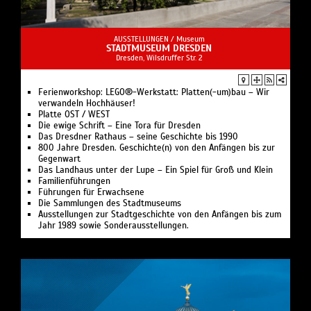
AUSSTELLUNGEN /
Museum
STADTMUSEUM DRESDEN
Dresden, Wilsdruffer Str. 2
Ferienworkshop: LEGO®-Werkstatt: Platten(-um)bau – Wir
verwandeln Hochhäuser!
Platte OST / WEST
Die ewige Schrift – Eine Tora für Dresden
Das Dresdner Rathaus – seine Geschichte bis 1990
800 Jahre Dresden. Geschichte(n) von den Anfängen bis zur
Gegenwart
Das Landhaus unter der Lupe – Ein Spiel für Groß und Klein
Familienführungen
Führungen für Erwachsene
Die Sammlungen des Stadtmuseums
Ausstellungen zur Stadtgeschichte von den Anfängen bis zum
Jahr 1989 sowie Sonderausstellungen.