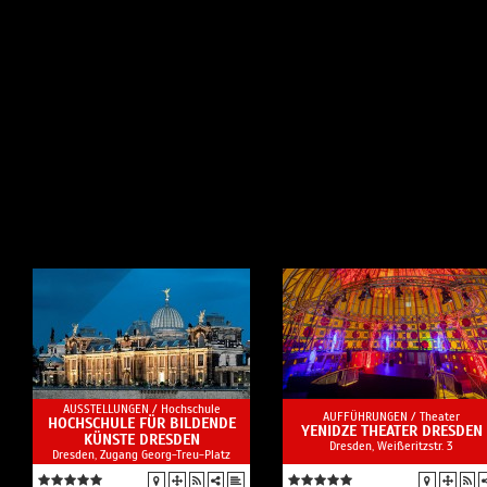
AUSSTELLUNGEN /
Hochschule
AUFFÜHRUNGEN /
Theater
HOCHSCHULE FÜR BILDENDE
YENIDZE THEATER DRESDEN
KÜNSTE DRESDEN
Dresden, Weißeritzstr. 3
Dresden, Zugang Georg-Treu-Platz