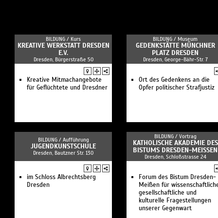
BILDUNG /
Kurs
BILDUNG /
Museum
KREATIVE WERKSTATT DRESDEN
GEDENKSTÄTTE MÜNCHNER
E.V.
PLATZ DRESDEN
Dresden, Bürgerstraße 50
Dresden, George-Bähr-Str. 7
Kreative Mitmachangebote
Ort des Gedenkens an die
für Geflüchtete und Dresdner
Opfer politischer Strafjustiz
BILDUNG /
Vortrag
BILDUNG /
Aufführung
KATHOLISCHE AKADEMIE DES
JUGENDKUNSTSCHULE
BISTUMS DRESDEN-MEISSEN
Dresden, Bautzner Str. 130
Dresden, Schloßstrasse 24
im Schloss Albrechtsberg
Forum des Bistum Dresden-
Dresden
Meißen für wissenschaftlich
gesellschaftliche und
kulturelle Fragestellungen
unserer Gegenwart