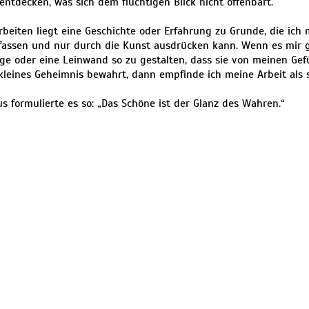
entdecken, was sich dem flüchtigen Blick nicht offenbart.
beiten liegt eine Geschichte oder Erfahrung zu Grunde, die ich
fassen und nur durch die Kunst ausdrücken kann. Wenn es mir gel
age oder eine Leinwand so zu gestalten, dass sie von meinen Gef
kleines Geheimnis bewahrt, dann empfinde ich meine Arbeit als 
s formulierte es so: „Das Schöne ist der Glanz des Wahren.“