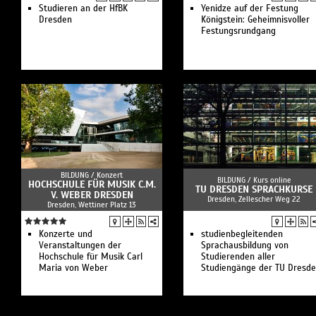
Studieren an der HfBK
Yenidze auf der Festung
Dresden
Königstein: Geheimnisvoller
Festungsrundgang
BILDUNG /
Konzert
BILDUNG /
Kurs online
HOCHSCHULE FÜR MUSIK C.M.
TU DRESDEN SPRACHKURSE
V. WEBER DRESDEN
Dresden, Zellescher Weg 22
Dresden, Wettiner Platz 13
Konzerte und
studienbegleitenden
Veranstaltungen der
Sprachausbildung von
Hochschule für Musik Carl
Studierenden aller
Maria von Weber
Studiengänge der TU Dresd