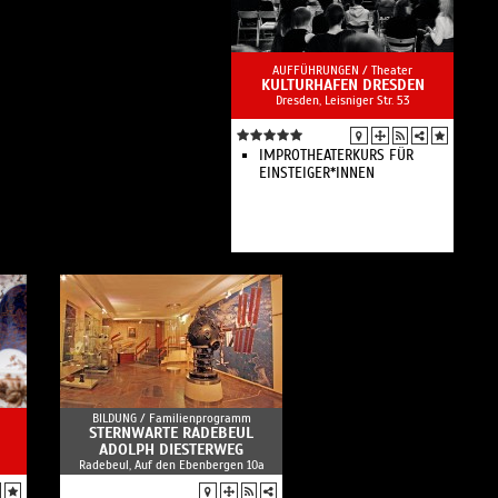
AUFFÜHRUNGEN /
Theater
KULTURHAFEN DRESDEN
Dresden, Leisniger Str. 53
IMPROTHEATERKURS FÜR
EINSTEIGER*INNEN
BILDUNG /
Familienprogramm
STERNWARTE RADEBEUL
ADOLPH DIESTERWEG
Radebeul, Auf den Ebenbergen 10a