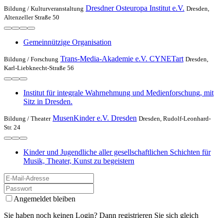
Dresdner Osteuropa Institut e.V.
Bildung /
Kulturveranstaltung
Dresden,
Altenzeller Straße 50
Gemeinnützige Organisation
Trans-Media-Akademie e.V. CYNETart
Bildung /
Forschung
Dresden,
Karl-Liebknecht-Straße 56
Institut für integrale Wahrnehmung und Medienforschung, mit
Sitz in Dresden.
MusenKinder e.V. Dresden
Bildung /
Theater
Dresden, Rudolf-Leonhard-
Str. 24
Kinder und Jugendliche aller gesellschaftlichen Schichten für
Musik, Theater, Kunst zu begeistern
Angemeldet bleiben
Sie haben noch keinen Login? Dann registrieren Sie sich gleich