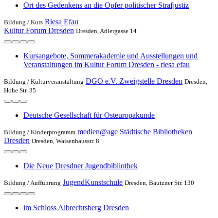
Ort des Gedenkens an die Opfer politischer Strafjustiz
Riesa Efau
Bildung /
Kurs
Kultur Forum Dresden
Dresden, Adlergasse 14
Kursangebote, Sommerakademie und Ausstellungen und
Veranstaltungen im Kultur Forum Dresden - riesa efau
DGO e.V. Zweigstelle Dresden
Bildung /
Kulturveranstaltung
Dresden,
Hohe Str. 35
Deutsche Gesellschaft für Osteuropakunde
medien@age Städtische Bibliotheken
Bildung /
Kinderprogramm
Dresden
Dresden, Waisenhausstr. 8
Die Neue Dresdner Jugendbibliothek
JugendKunstschule
Bildung /
Aufführung
Dresden, Bautzner Str. 130
im Schloss Albrechtsberg Dresden