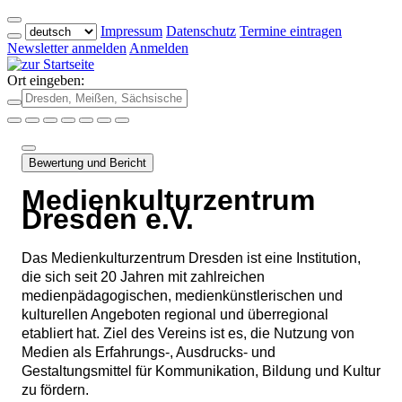
Impressum
Datenschutz
Termine eintragen
Newsletter anmelden
Anmelden
Ort eingeben:
Bewertung und Bericht
Medienkulturzentrum
Dresden e.V.
Das Medienkulturzentrum Dresden ist eine Institution,
die sich seit 20 Jahren mit zahlreichen
medienpädagogischen, medienkünstlerischen und
kulturellen Angeboten regional und überregional
etabliert hat. Ziel des Vereins ist es, die Nutzung von
Medien als Erfahrungs-, Ausdrucks- und
Gestaltungsmittel für Kommunikation, Bildung und Kultur
zu fördern.