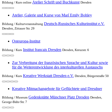
Atelier Schrift und Buchkunst
Bildung /
Kurs online
Dresden
Atelier, Galerie und Kurse von Marí Emily Bohley
Deutsch-Russisches Kulturinstitut e.V.
Bildung /
Kulturveranstaltung
Dresden, Zittauer Str. 29
Osteuropa-Institut
Institut français Dresden
Bildung /
Kurs
Dresden, Kreuzstr. 6
Zur Verbreitung der französischen Sprache und Kultur sowie
für die Weiterentwicklung des interkulturellen Austauschs
Kreative Werkstatt Dresden e.V.
Bildung /
Kurs
Dresden, Bürgerstraße 50
Kreative Mitmachangebote für Geflüchtete und Dresdner
Gedenkstätte Münchner Platz Dresden
Bildung /
Museum
Dresden,
George-Bähr-Str. 7