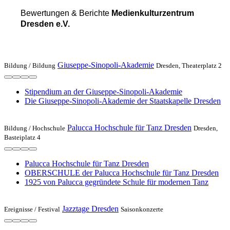
Bewertungen & Berichte
Medienkulturzentrum
Dresden e.V.
Giuseppe-Sinopoli-Akademie
Bildung /
Bildung
Dresden, Theaterplatz 2
Stipendium an der Giuseppe-Sinopoli-Akademie
Die Giuseppe-Sinopoli-Akademie der Staatskapelle Dresden
Palucca Hochschule für Tanz Dresden
Bildung /
Hochschule
Dresden,
Basteiplatz 4
Palucca Hochschule für Tanz Dresden
OBERSCHULE der Palucca Hochschule für Tanz Dresden
1925 von Palucca gegründete Schule für modernen Tanz
Jazztage Dresden
Ereignisse /
Festival
Saisonkonzerte