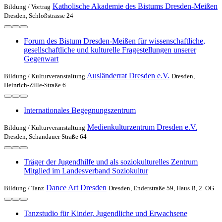
Katholische Akademie des Bistums Dresden-Meißen
Bildung /
Vortrag
Dresden, Schloßstrasse 24
Forum des Bistum Dresden-Meißen für wissenschaftliche,
gesellschaftliche und kulturelle Fragestellungen unserer
Gegenwart
Ausländerrat Dresden e.V.
Bildung /
Kulturveranstaltung
Dresden,
Heinrich-Zille-Straße 6
Internationales Begegnungszentrum
Medienkulturzentrum Dresden e.V.
Bildung /
Kulturveranstaltung
Dresden, Schandauer Straße 64
Träger der Jugendhilfe und als soziokulturelles Zentrum
Mitglied im Landesverband Soziokultur
Dance Art Dresden
Bildung /
Tanz
Dresden, Enderstraße 59, Haus B, 2. OG
Tanzstudio für Kinder, Jugendliche und Erwachsene