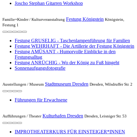
Joscho Stephan Gitarren Workshop
Festung Königstein
Familie+Kinder /
Kulturveranstaltung
Königstein,
Festung 1
Festung GRUSELIG - Taschenlampenführung für Familien
Festung WEHRHAFT - Die Artillerie der Festung Königstein
Festung AMÜSANT - Humorvolle Einblicke in den
Festungsalltag
Festung ANRÜCHIG - Wo der König zu Fuß hingeht
Sonnenaufgangsfotografie
Stadtmuseum Dresden
Ausstellungen /
Museum
Dresden, Wilsdruffer Str. 2
Führungen für Erwachsene
Kulturhafen Dresden
Aufführungen /
Theater
Dresden, Leisniger Str. 53
IMPROTHEATERKURS FÜR EINSTEIGER*INNEN