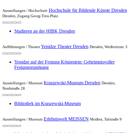
Hochschule für Bildende Künste Dresden
Ausstellungen /
Hochschule
Dresden, Zugang Georg-Treu-Platz
Studieren an der HfBK Dresden
Yenidze Theater Dresden
Aufführungen /
Theater
Dresden, Weißeritzstr. 3
Yenidze auf der Festung Königstein: Geheimnisvoller
Festungsrundgang
Kraszewski-Museum Dresden
Ausstellungen /
Museum
Dresden,
Nordstraße 28
Bibliothek im Kraszewski-Museum
Erlebniswelt MEISSEN
Ausstellungen /
Museum
Meißen, Talstraße 9