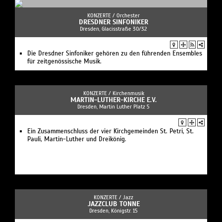
KONZERTE /
Orchester
DRESDNER SINFONIKER
Dresden, Glacisstraße 30/32
Die Dresdner Sinfoniker gehören zu den führenden Ensembles
für zeitgenössische Musik.
KONZERTE /
Kirchenmusik
MARTIN-LUTHER-KIRCHE E.V.
Dresden, Martin Luther Platz 5
Ein Zusammenschluss der vier Kirchgemeinden St. Petri, St.
Pauli, Martin-Luther und Dreikönig.
KONZERTE /
Jazz
JAZZCLUB TONNE
Dresden, Königstr. 15