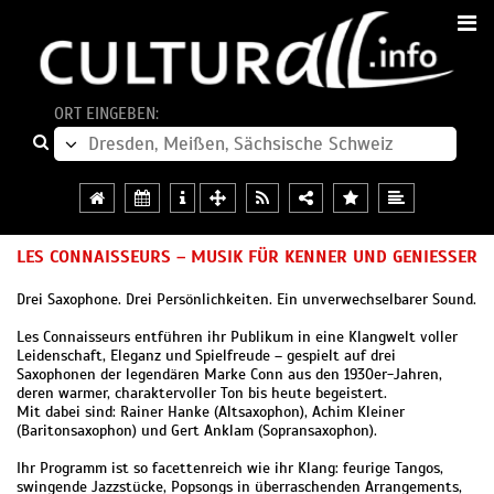
ORT EINGEBEN:
LES CONNAISSEURS – MUSIK FÜR KENNER UND GENIESSER
Drei Saxophone. Drei Persönlichkeiten. Ein unverwechselbarer Sound.
Les Connaisseurs entführen ihr Publikum in eine Klangwelt voller
Leidenschaft, Eleganz und Spielfreude – gespielt auf drei
Saxophonen der legendären Marke Conn aus den 1930er-Jahren,
deren warmer, charaktervoller Ton bis heute begeistert.
Mit dabei sind: Rainer Hanke (Altsaxophon), Achim Kleiner
(Baritonsaxophon) und Gert Anklam (Sopransaxophon).
Ihr Programm ist so facettenreich wie ihr Klang: feurige Tangos,
swingende Jazzstücke, Popsongs in überraschenden Arrangements,