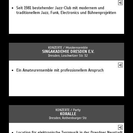
Seit 1981 bestehender Jazz-Club mit modernem und
traditionellem Jazz, Funk, Electronics und Bühnenprojekten
KONZERTE /
Musikensemble
SINGAKADEMIE DRESDEN E.V.
Dresden, Loschwitzer Str. 32
Ein Amateurensemble mit professionellem Anspruch
KONZERTE /
Party
KORALLE
Dresden, Rothenburger Str.
Location für elektronische Tanzmusik in der Dresdner Neustadt