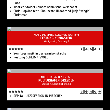
Cuba
Jindrich Staidel Combo: Böhmische Weihnacht
Chris Hopkins feat. Shaunette Hildabrand [us]: Swingin'
Christmas
FAMILIE+KINDER /
Kulturveranstaltung
FESTUNG KÖNIGSTEIN
Königstein, Festung 1
Sonntagsmusik in der Garnisonskirche
Festung GEHEIMNISVOLL
AUFFÜHRUNGEN /
Theater
KULTURHAFEN DRESDEN
Dresden, Leisniger Str. 53
SEPIJA - JAZZSESSION IN PIESCHEN