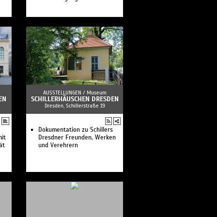
AUSSTELLUNGEN /
Museum
EN
SCHILLERHÄUSCHEN DRESDEN
Dresden, Schillerstraße 19
Dokumentation zu Schillers
mit
Dresdner Freunden, Werken
ät
und Verehrern