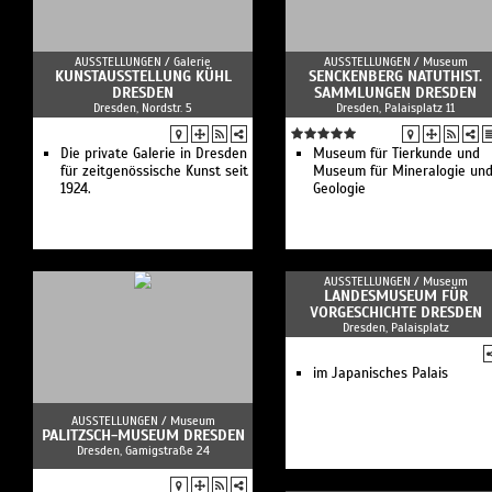
AUSSTELLUNGEN /
Galerie
AUSSTELLUNGEN /
Museum
KUNSTAUSSTELLUNG KÜHL
SENCKENBERG NATUTHIST.
DRESDEN
SAMMLUNGEN DRESDEN
Dresden, Nordstr. 5
Dresden, Palaisplatz 11
Die private Galerie in Dresden
Museum für Tierkunde und
für zeitgenössische Kunst seit
Museum für Mineralogie un
1924.
Geologie
AUSSTELLUNGEN /
Museum
LANDESMUSEUM FÜR
VORGESCHICHTE DRESDEN
Dresden, Palaisplatz
im Japanisches Palais
AUSSTELLUNGEN /
Museum
PALITZSCH-MUSEUM DRESDEN
Dresden, Gamigstraße 24