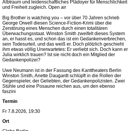
Albtraum und leidenschaftliches Plädoyer für Menschlichkeit
und Freiheit zugleich. Open air
Big Brother is watching you – vor über 70 Jahren schrieb
George Orwell diesen Science-Fiction-Krimi über die
Zerstörung eines Menschen durch einen totalitären
Überwachungsstaat. Winston Smith zweifelt dieses System
an, er hasst es, und schon das ist ein Gedankenverbrechen,
sein Todesurteil, und das weiß er. Doch plötzlich geschieht
ihm etwas völlig Unerwartetes: Er verliebt sich. Doch kann er
Julia wirklich trauen? Ist sie nicht doch ein Mitglied der
Gedankenpolizei?
Uwe Neumann ist in der Fassung des Kanttheaters Berlin
Winston Smith, Anette Daugardt schlüpft in die Rollen der
Gegenspieler, der Geliebten, der Gedankenpolizisten. Zwei
Stühle und eine Posaune reichen aus, um den ebenso
faszini
Termin
Fr 7.8.2026, 19:30
Ort