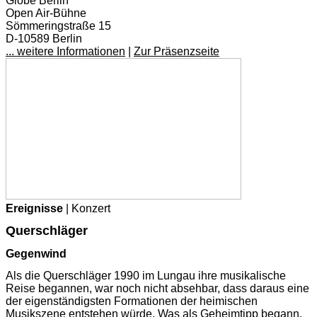
Globe Berlin
Open Air-Bühne
Sömmeringstraße 15
D-10589 Berlin
... weitere Informationen
|
Zur Präsenzseite
Ereignisse
| Konzert
Querschläger
Gegenwind
Als die Querschläger 1990 im Lungau ihre musikalische
Reise begannen, war noch nicht absehbar, dass daraus eine
der eigenständigsten Formationen der heimischen
Musikszene entstehen würde. Was als Geheimtipp begann,