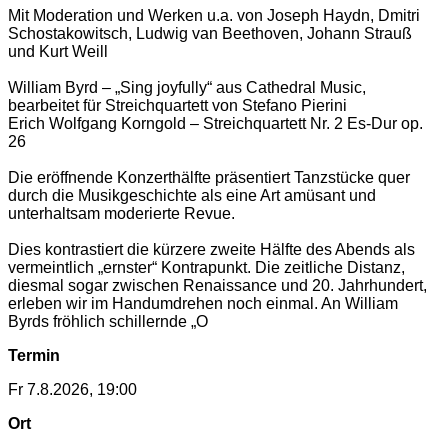
Mit Moderation und Werken u.a. von Joseph Haydn, Dmitri
Schostakowitsch, Ludwig van Beethoven, Johann Strauß
und Kurt Weill
William Byrd – „Sing joyfully“ aus Cathedral Music,
bearbeitet für Streichquartett von Stefano Pierini
Erich Wolfgang Korngold – Streichquartett Nr. 2 Es-Dur op.
26
Die eröffnende Konzerthälfte präsentiert Tanzstücke quer
durch die Musikgeschichte als eine Art amüsant und
unterhaltsam moderierte Revue.
Dies kontrastiert die kürzere zweite Hälfte des Abends als
vermeintlich „ernster“ Kontrapunkt. Die zeitliche Distanz,
diesmal sogar zwischen Renaissance und 20. Jahrhundert,
erleben wir im Handumdrehen noch einmal. An William
Byrds fröhlich schillernde „O
Termin
Fr 7.8.2026, 19:00
Ort