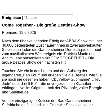
Ereignisse
| Theater
Come Together - Die große Beatles-Show
Premiere: 19.6.2026
Nach dem überwältigenden Erfolg der ABBA-Show mit über
40.000 begeisterten Zuschauer*innen in zwei ausverkauften
Spielzeiten laden die Gandersheimer Domfestspiele erneut
zum musikalischen Weltereignis ein: Patricia Martin und
Achim Lenz präsentieren mit COME TOGETHER – Die
große Beatles Show den nächsten Hit!
Tauchen Sie ein in das Leben und den Aufstieg der
legendären „Fab Four“ und erleben Sie die Beatles, wie Sie
sie noch nie gesehen haben. Ob „Yellow Submarine“, „Hey
Jude“ oder „Let It Be“ – die unvergesslichen Klassiker
erklingen live, im Original-Look der Pilzköpfe, voller Energie
und Spielfreude.
Vor der einzigartigen Kulisse der Bad Gandersheimer
Stiftskirche entfaltet sich ein Open-Air-Spektakel voller