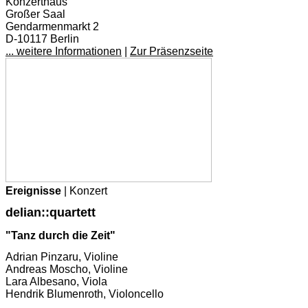
Konzerthaus
Großer Saal
Gendarmenmarkt 2
D-10117 Berlin
... weitere Informationen
|
Zur Präsenzseite
Ereignisse
| Konzert
delian::quartett
"Tanz durch die Zeit"
Adrian Pinzaru, Violine
Andreas Moscho, Violine
Lara Albesano, Viola
Hendrik Blumenroth, Violoncello