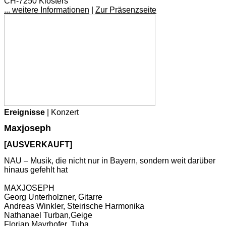
CH-7250 Klosters
... weitere Informationen
|
Zur Präsenzseite
Ereignisse
| Konzert
Maxjoseph
[AUSVERKAUFT]
NAU – Musik, die nicht nur in Bayern, sondern weit darüber
hinaus gefehlt hat
MAXJOSEPH
Georg Unterholzner, Gitarre
Andreas Winkler, Steirische Harmonika
Nathanael Turban,Geige
Florian Mayrhofer, Tuba