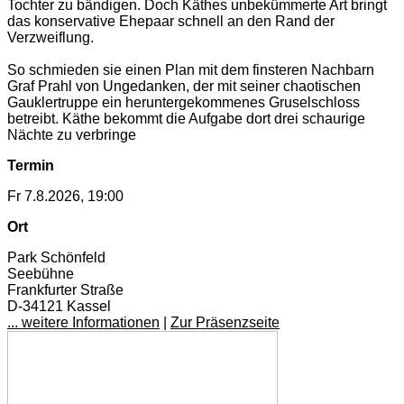
Tochter zu bändigen. Doch Käthes unbekümmerte Art bringt
das konservative Ehepaar schnell an den Rand der
Verzweiflung.
So schmieden sie einen Plan mit dem finsteren Nachbarn
Graf Prahl von Ungedanken, der mit seiner chaotischen
Gauklertruppe ein heruntergekommenes Gruselschloss
betreibt. Käthe bekommt die Aufgabe dort drei schaurige
Nächte zu verbringe
Termin
Fr 7.8.2026, 19:00
Ort
Park Schönfeld
Seebühne
Frankfurter Straße
D-34121 Kassel
... weitere Informationen
|
Zur Präsenzseite