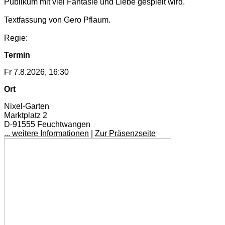
Publikum mit viel Fantasie und Liebe gespielt wird.
Textfassung von Gero Pflaum.
Regie:
Termin
Fr 7.8.2026, 16:30
Ort
Nixel-Garten
Marktplatz 2
D-91555 Feuchtwangen
... weitere Informationen
|
Zur Präsenzseite