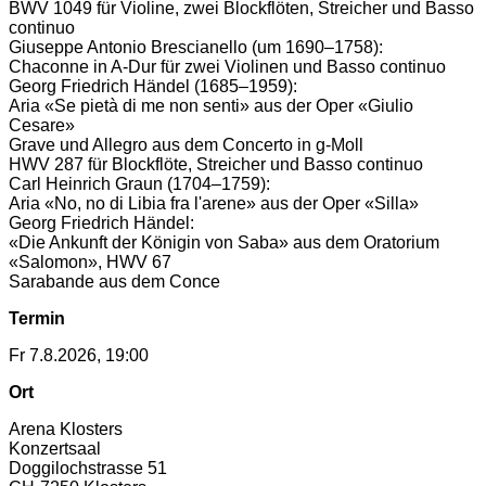
BWV 1049 für Violine, zwei Blockflöten, Streicher und Basso
continuo
Giuseppe Antonio Brescianello (um 1690–1758):
Chaconne in A-Dur für zwei Violinen und Basso continuo
Georg Friedrich Händel (1685–1959):
Aria «Se pietà di me non senti» aus der Oper «Giulio
Cesare»
Grave und Allegro aus dem Concerto in g-Moll
HWV 287 für Blockflöte, Streicher und Basso continuo
Carl Heinrich Graun (1704–1759):
Aria «No, no di Libia fra l'arene» aus der Oper «Silla»
Georg Friedrich Händel:
«Die Ankunft der Königin von Saba» aus dem Oratorium
«Salomon», HWV 67
Sarabande aus dem Conce
Termin
Fr 7.8.2026, 19:00
Ort
Arena Klosters
Konzertsaal
Doggilochstrasse 51