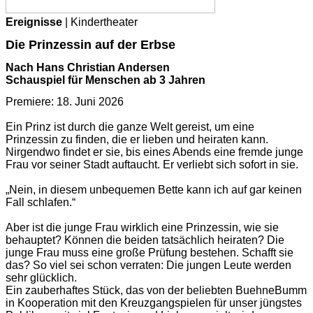
Ereignisse
| Kindertheater
Die Prinzessin auf der Erbse
Nach Hans Christian Andersen
Schauspiel für Menschen ab 3 Jahren
Premiere: 18. Juni 2026
Ein Prinz ist durch die ganze Welt gereist, um eine
Prinzessin zu finden, die er lieben und heiraten kann.
Nirgendwo findet er sie, bis eines Abends eine fremde junge
Frau vor seiner Stadt auftaucht. Er verliebt sich sofort in sie.
„Nein, in diesem unbequemen Bette kann ich auf gar keinen
Fall schlafen.“
Aber ist die junge Frau wirklich eine Prinzessin, wie sie
behauptet? Können die beiden tatsächlich heiraten? Die
junge Frau muss eine große Prüfung bestehen. Schafft sie
das? So viel sei schon verraten: Die jungen Leute werden
sehr glücklich.
Ein zauberhaftes Stück, das von der beliebten BuehneBumm
in Kooperation mit den Kreuzgangspielen für unser jüngstes