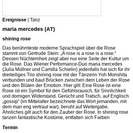
Ereignisse
| Tanz
maria mercedes (AT)
shining rose
Das berühmteste moderne Sprachspiel über die Rose
stammt von Gertrude Stein: „A rose is a rose is a rose.“
Dessen Nüchternheit zeigt aber nur eine Seite der Kultur um
die Rose. Das Wiener Performance-Duo maria mercedes
(Julia Müllner und Camilla Schielin) jedenfalls hat sich für ihr
dreiteiliges Trio shining rose mit der Tänzerin Yoh Morishita
verbunden und baut Brücken zwischen dem Leben der Rose
und den Blüten der Emotion. Hier gilt: Eine Rose ist eine
Rose ist ein Symbol für den Gefühlsrausch, für Sinnlichkeit
und dornigen Widerstand. Gerücht und Tratsch, auf Englisch
„gossip“ (im Mittelalter bezeichnete das Wort jemanden, mit
dem man eng vertraut war), beruht auf Weitergabe.
Ähnliches gilt auch für den Zauber der Rose. In shining rose
tanzen fantastische Kostüme, entfalten sich Farben
Termin