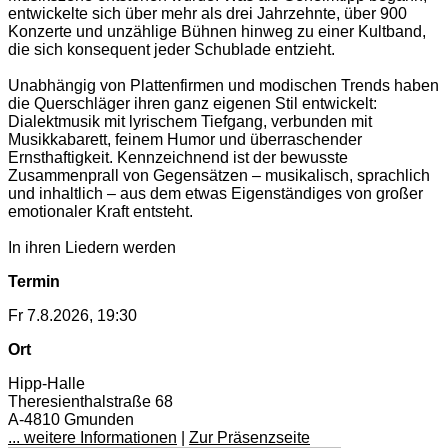
entwickelte sich über mehr als drei Jahrzehnte, über 900
Konzerte und unzählige Bühnen hinweg zu einer Kultband,
die sich konsequent jeder Schublade entzieht.
Unabhängig von Plattenfirmen und modischen Trends haben
die Querschläger ihren ganz eigenen Stil entwickelt:
Dialektmusik mit lyrischem Tiefgang, verbunden mit
Musikkabarett, feinem Humor und überraschender
Ernsthaftigkeit. Kennzeichnend ist der bewusste
Zusammenprall von Gegensätzen – musikalisch, sprachlich
und inhaltlich – aus dem etwas Eigenständiges von großer
emotionaler Kraft entsteht.
In ihren Liedern werden
Termin
Fr 7.8.2026, 19:30
Ort
Hipp-Halle
Theresienthalstraße 68
A-4810 Gmunden
... weitere Informationen
|
Zur Präsenzseite