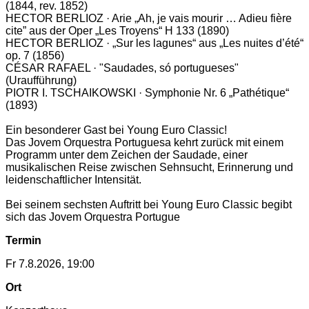
(1844, rev. 1852)
HECTOR BERLIOZ · Arie „Ah, je vais mourir … Adieu fière
cite” aus der Oper „Les Troyens“ H 133 (1890)
HECTOR BERLIOZ · „Sur les lagunes“ aus „Les nuites d’été“
op. 7 (1856)
CÉSAR RAFAEL · "Saudades, só portugueses"
(Uraufführung)
PIOTR I. TSCHAIKOWSKI · Symphonie Nr. 6 „Pathétique“
(1893)
Ein besonderer Gast bei Young Euro Classic!
Das Jovem Orquestra Portuguesa kehrt zurück mit einem
Programm unter dem Zeichen der Saudade, einer
musikalischen Reise zwischen Sehnsucht, Erinnerung und
leidenschaftlicher Intensität.
Bei seinem sechsten Auftritt bei Young Euro Classic begibt
sich das Jovem Orquestra Portugue
Termin
Fr 7.8.2026, 19:00
Ort