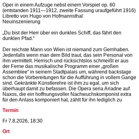
Oper in einem Aufzuge nebst einem Vorspiel op. 60
(entstanden 1911—1912, zweite Fassung uraufgeführt 1916)
Libretto von Hugo von Hofmannsthal
Neuinszenierung
„Du bist der Herr über ein dunkles Schiff, das fährt den
dunklen Pfad.“
Der reichste Mann von Wien ist niemand zum Gernhaben.
Jedenfalls wenn man dem Bild traut, das sein Personal von
ihm vermittelt. Herrisch und rücksichtslos schmeißt er aus
der Ferne das musikalische Programm einer „großen
Assemblee“ in seinem Stadtpalais um, während backstage
schon die Vorbereitungen für die Aufführung in vollem Gange
sind. Gekränkte Künstlerehre ist ihm zu egal, um sich
überhaupt damit zu befassen. Die Opera seria Ariadne auf
Naxos, die ein hoffnungsvoller Nachwuchskomponist extra
für den Anlass komponiert hat, zählt für ihn lediglich zu
Termin
Fr 7.8.2026, 18:30
Ort