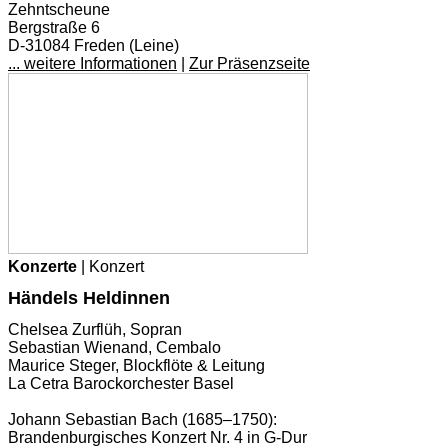
Zehntscheune
Bergstraße 6
D-31084 Freden (Leine)
... weitere Informationen
|
Zur Präsenzseite
Konzerte
| Konzert
Händels Heldinnen
Chelsea Zurflüh, Sopran
Sebastian Wienand, Cembalo
Maurice Steger, Blockflöte & Leitung
La Cetra Barockorchester Basel
Johann Sebastian Bach (1685–1750):
Brandenburgisches Konzert Nr. 4 in G-Dur