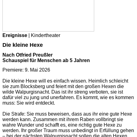
Ereignisse
| Kindertheater
Die kleine Hexe
Nach Otfried Preußler
Schauspiel für Menschen ab 5 Jahren
Premiere: 9. Mai 2026
Die kleine Hexe will es einfach wissen. Heimlich schleicht
sie zum Blocksberg und feiert mit den großen Hexen die
wilde Walpurgisnacht. Das ist ihr streng verboten, sie ist
dafür viel zu jung und unerfahren. Es kommt, wie es kommen
muss: Sie wird entdeckt.
Die Strafe: Sie muss beweisen, dass aus ihr eine gute Hexe
werden kann. Zusammen mit ihrem Raben vollbringt sie
wahre Wunder und schafft es, eine richtig gute Hexe zu
werden. Ihr großer Traum muss unbedingt in Erfüllung gehen
– bei der nächsten Walpurgisnacht sollen die alten Hexen