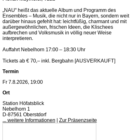
„NAU“ heißt das aktuelle Album und Programm des
Ensembles – Musik, die nicht nur in Bayern, sondern weit
darüber hinaus gefehlt hat: leichtfüßig, charmant und mit
außergewöhnlichen, frischen Ideen, die Klischees
aufbrechen und Volksmusik in völlig neuer Weise
interpretieren.
Auffahrt Nebelhorn 17:00 – 18:30 Uhr
Tickets ab € 70,– inkl. Bergbahn [AUSVERKAUFT]
Termin
Fr 7.8.2026, 19:00
Ort
Station Höfatsblick
Nebelhorn 1
D-87561 Oberstdorf
... weitere Informationen
|
Zur Präsenzseite