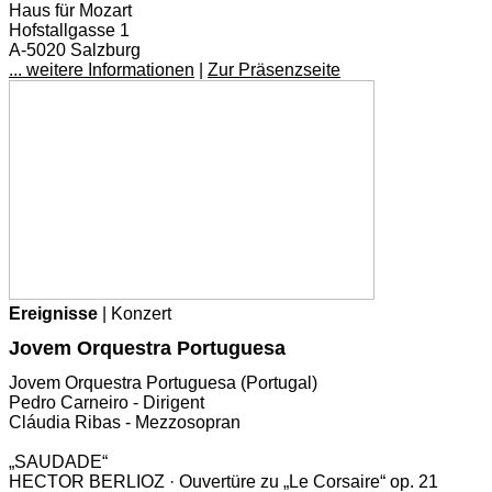
Haus für Mozart
Hofstallgasse 1
A-5020 Salzburg
... weitere Informationen
|
Zur Präsenzseite
Ereignisse
| Konzert
Jovem Orques­tra Portuguesa
Jovem Orquestra Portuguesa (Portugal)
Pedro Carneiro - Dirigent
Cláudia Ribas - Mezzosopran
„SAUDADE“
HECTOR BERLIOZ · Ouvertüre zu „Le Corsaire“ op. 21