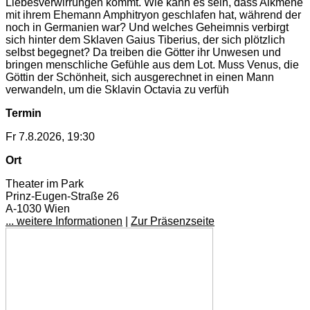
Liebesverwirrungen kommt. Wie kann es sein, dass Alkmene
mit ihrem Ehemann Amphitryon geschlafen hat, während der
noch in Germanien war? Und welches Geheimnis verbirgt
sich hinter dem Sklaven Gaius Tiberius, der sich plötzlich
selbst begegnet? Da treiben die Götter ihr Unwesen und
bringen menschliche Gefühle aus dem Lot. Muss Venus, die
Göttin der Schönheit, sich ausgerechnet in einen Mann
verwandeln, um die Sklavin Octavia zu verfüh
Termin
Fr 7.8.2026, 19:30
Ort
Theater im Park
Prinz-Eugen-Straße 26
A-1030 Wien
... weitere Informationen
|
Zur Präsenzseite