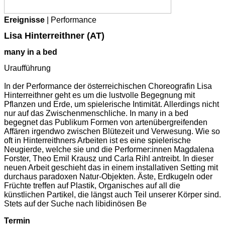
Ereignisse
| Performance
Lisa Hinterreithner (AT)
many in a bed
Uraufführung
In der Performance der österreichischen Choreografin Lisa
Hinterreithner geht es um die lustvolle Begegnung mit
Pflanzen und Erde, um spielerische Intimität. Allerdings nicht
nur auf das Zwischenmenschliche. In many in a bed
begegnet das Publikum Formen von artenübergreifenden
Affären irgendwo zwischen Blütezeit und Verwesung. Wie so
oft in Hinterreithners Arbeiten ist es eine spielerische
Neugierde, welche sie und die Performer:innen Magdalena
Forster, Theo Emil Krausz und Carla Rihl antreibt. In dieser
neuen Arbeit geschieht das in einem installativen Setting mit
durchaus paradoxen Natur-Objekten. Äste, Erdkugeln oder
Früchte treffen auf Plastik, Organisches auf all die
künstlichen Partikel, die längst auch Teil unserer Körper sind.
Stets auf der Suche nach libidinösen Be
Termin